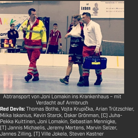
Abtransport von Joni Lomakin ins Krankenhaus – mit
Verdacht auf Armbruch
Red Devils:
Thomas Bothe, Vojta Krupička, Arian Trützschler,
Miika Iskanius, Kevin Starck, Oskar Grönman, [C] Juha-
Pekka Kuittinen, Joni Lomakin, Sebastian Mennigke,
[T] Jannis Michaelis, Jeremy Mertens, Marvin Selzer,
Jannes Zilling, [T] Ville Jokela, Steven Kastner