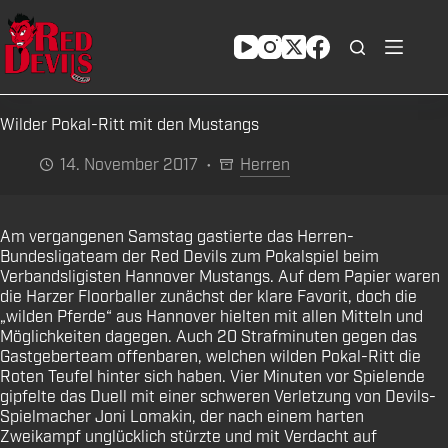
Zum
Inhalt
springen
Wilder Pokal-Ritt mit den Mustangs
14. November 2017
Herren
Am vergangenen Samstag gastierte das Herren-
Bundesligateam der Red Devils zum Pokalspiel beim
Verbandsligisten Hannover Mustangs. Auf dem Papier waren
die Harzer Floorballer zunächst der klare Favorit, doch die
„wilden Pferde“ aus Hannover hielten mit allen Mitteln und
Möglichkeiten dagegen. Auch 20 Strafminuten gegen das
Gastgeberteam offenbaren, welchen wilden Pokal-Ritt die
Roten Teufel hinter sich haben. Vier Minuten vor Spielende
gipfelte das Duell mit einer schweren Verletzung von Devils-
Spielmacher Joni Lomakin, der nach einem harten
Zweikampf unglücklich stürzte und mit Verdacht auf