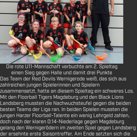
Die rote U11-Mannschaft verbuchte am 2. Spieltag
einen Sieg gegen Halle und damit drei Punkte
Das Team der Red Devils Wernigerode weiß, das sich aus
zahlreichen jungen Spielerinnen und Spielern
zusammensetzt, hatte an diesem Spieltag ein schweres Los.
Mit den Floorball Tigers Magdeburg und den Black Lions
Landsberg mussten die Nachwuchsteufel gegen die beiden
besten Teams der Liga ran. In beiden Spielen mussten die
jungen Harzer Floorball-Talente ein wenig Lehrgeld zahlen,
doch nach der klaren 0:14-Niederlage gegen Magdeburg
gelang den Wernigerödern im zweiten Spiel gegen Landsberg
der ersehnte erste Saisontreffer. Am Ende setzten sich die