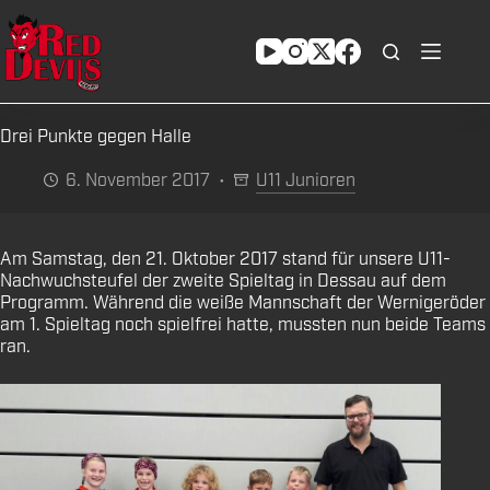
Zum
Inhalt
springen
Drei Punkte gegen Halle
6. November 2017
U11 Junioren
Am Samstag, den 21. Oktober 2017 stand für unsere U11-
Nachwuchsteufel der zweite Spieltag in Dessau auf dem
Programm. Während die weiße Mannschaft der Wernigeröder
am 1. Spieltag noch spielfrei hatte, mussten nun beide Teams
ran.