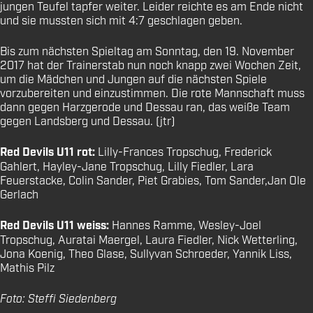
jungen Teufel tapfer weiter. Leider reichte es am Ende nicht
und sie mussten sich mit 4:7 geschlagen geben.
Bis zum nächsten Spieltag am Sonntag, den 19. November
2017 hat der Trainerstab nun noch knapp zwei Wochen Zeit,
um die Mädchen und Jungen auf die nächsten Spiele
vorzubereiten und einzustimmen. Die rote Mannschaft muss
dann gegen Harzgerode und Dessau ran, das weiße Team
gegen Landsberg und Dessau. (jtr)
Red Devils U11 rot:
Lilly-Frances Tropschug, Frederick
Gahlert, Hayley-Jane Tropschug, Lilly Fiedler, Lara
Feuerstacke, Colin Sander, Piet Grabies, Tom Sander,Jan Ole
Gerlach
Red Devils U11 weiss:
Hannes Ramme, Wesley-Joel
Tropschug, Auratai Maergel, Laura Fiedler, Nick Wetterling,
Jona Koenig, Theo Glase, Sullyvan Schroeder, Yannik Liss,
Mathis Pilz
Foto: Steffi Siedenberg