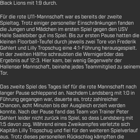
Black Lions mit 1:9 durch.
Für die rote U11-Mannschaft war es bereits der zweite
Spieltag. Trotz einiger personeller Einschränkungen fanden
die Jungen und Mädchen im ersten Spiel gegen den USV
Halle Saalebiber gut ins Spiel. Bis zur ersten Pause hatten die
kleinen Floorball-Teufel durch jeweils zwei Tore von Frederik
Gahlert und Lilly Tropschug eine 4:1-Führung herausgespielt.
In der zweiten Hälfte schraubten die Wernigeröder das
Ergebnis auf 12:3. Hier kam, bei wenig Gegenwehr der
Hallenser Mannschaft, beinahe jedes Teammitglied zu seinem
Tor.
Das zweite Spiel des Tages lief für die rote Mannschaft nach
langer Pause schleppend an. Nachdem Landsberg mit 1:0 in
Führung gegangen war, dauerte es, trotz zahlreicher
Chancen, acht Minuten bis der Ausgleich erzielt werden
konnte. Nach der Pause fand das Team von Trainer Peter
Gahlert leider nicht zurück ins Spiel, so dass Landsberg mit
1:5 davon zog. Während eines Zweikampfes verletzte sich
Kapitän Lilly Tropschug und fiel für den weiteren Spielverlauf
aus. Trotz dieses personellen Rückschlag kämpften die