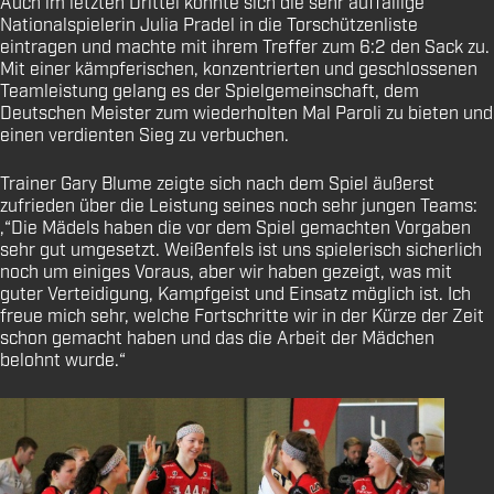
Auch im letzten Drittel konnte sich die sehr auffällige
Nationalspielerin Julia Pradel in die Torschützenliste
eintragen und machte mit ihrem Treffer zum 6:2 den Sack zu.
Mit einer kämpferischen, konzentrierten und geschlossenen
Teamleistung gelang es der Spielgemeinschaft, dem
Deutschen Meister zum wiederholten Mal Paroli zu bieten und
einen verdienten Sieg zu verbuchen.
Trainer Gary Blume zeigte sich nach dem Spiel äußerst
zufrieden über die Leistung seines noch sehr jungen Teams:
,“Die Mädels haben die vor dem Spiel gemachten Vorgaben
sehr gut umgesetzt. Weißenfels ist uns spielerisch sicherlich
noch um einiges Voraus, aber wir haben gezeigt, was mit
guter Verteidigung, Kampfgeist und Einsatz möglich ist. Ich
freue mich sehr, welche Fortschritte wir in der Kürze der Zeit
schon gemacht haben und das die Arbeit der Mädchen
belohnt wurde.“