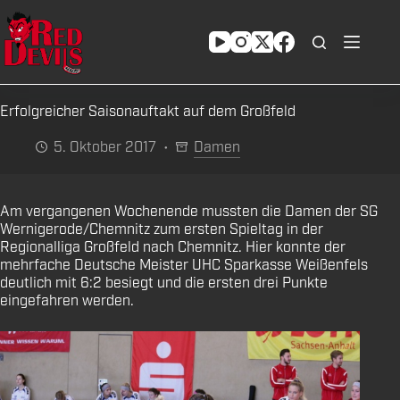
Zum
Inhalt
springen
Erfolgreicher Saisonauftakt auf dem Großfeld
5. Oktober 2017
Damen
Am vergangenen Wochenende mussten die Damen der SG
Wernigerode/Chemnitz zum ersten Spieltag in der
Regionalliga Großfeld nach Chemnitz. Hier konnte der
mehrfache Deutsche Meister UHC Sparkasse Weißenfels
deutlich mit 6:2 besiegt und die ersten drei Punkte
eingefahren werden.