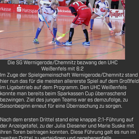
Die SG Wernigerode/Chemnitz bezwang den UHC
Weißenfels mit 6:2
Im Zuge der Spielgemeinschaft Wernigerode/Chemnitz stand
hier nun das für die meisten allererste Spiel auf dem Großfeld
im Ligabetrieb auf dem Programm. Den UHC Weißenfels
konnte man bereits beim Sparkassen Cup überraschend
bezwingen. Ziel des jungen Teams war es demzufolge, zu
Saisonbeginn erneut für eine Überraschung zu sorgen.
Nach dem ersten Drittel stand eine knappe 2:1-Führung auf
der Anzeigetafel, zu der Julia Diesener und Marie Suske mit
ihren Toren beitragen konnten. Diese Führung galt es nun im
zweiten Drittel zu verteidigen und gegebenenfalls