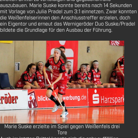
auszubauen. Marie Suske konnte bereits nach 14 Sekunden
mit Vorlage von Julia Pradel zum 3:1 einnetzen. Zwar konnten
die Weißenfelserinnen den Anschlusstreffer erzielen, doch
ein Eigentor und erneut das Wernigeröder Duo Suske/Pradel
bildete die Grundlage für den Ausbau der Führung.
Marie Suske erzielte im Spiel gegen Weißenfels drei
Tore