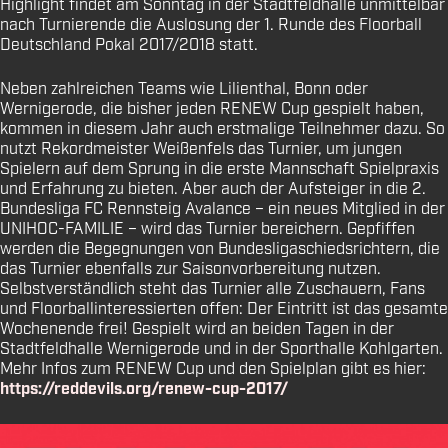
Highlight findet am Sonntag in der Stadtfeldhalle unmittelbar
nach Turnierende die Auslosung der 1. Runde des Floorball
Deutschland Pokal 2017/2018 statt.
Neben zahlreichen Teams wie Lilienthal, Bonn oder
Wernigerode, die bisher jeden RENEW Cup gespielt haben,
kommen in diesem Jahr auch erstmalige Teilnehmer dazu. So
nutzt Rekordmeister Weißenfels das Turnier, um jungen
Spielern auf dem Sprung in die erste Mannschaft Spielpraxis
und Erfahrung zu bieten. Aber auch der Aufsteiger in die 2.
Bundesliga FC Rennsteig Avalance – ein neues Mitglied in der
UNIHOC-FAMILIE – wird das Turnier bereichern. Gepfiffen
werden die Begegnungen von Bundesligaschiedsrichtern, die
das Turnier ebenfalls zur Saisonvorbereitung nutzen.
Selbstverständlich steht das Turnier alle Zuschauern, Fans
und Floorballinteressierten offen: Der Eintritt ist das gesamte
Wochenende frei! Gespielt wird an beiden Tagen in der
Stadtfeldhalle Wernigerode und in der Sporthalle Kohlgarten.
Mehr Infos zum RENEW Cup und den Spielplan gibt es hier
:
https://reddevils.org/renew-cup-2017/