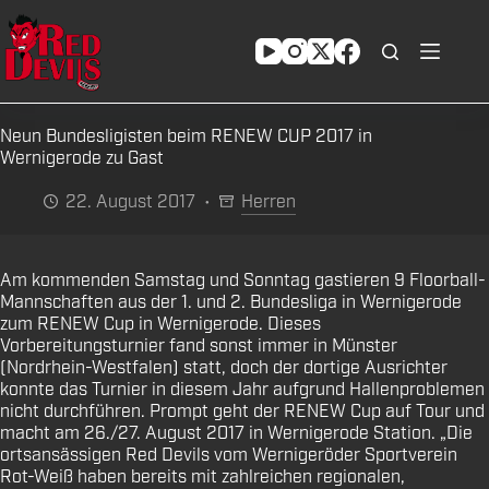
Zum
Inhalt
springen
Neun Bundesligisten beim RENEW CUP 2017 in
Wernigerode zu Gast
22. August 2017
Herren
Am kommenden Samstag und Sonntag gastieren 9 Floorball-
Mannschaften aus der 1. und 2. Bundesliga in Wernigerode
zum RENEW Cup in Wernigerode. Dieses
Vorbereitungsturnier fand sonst immer in Münster
(Nordrhein-Westfalen) statt, doch der dortige Ausrichter
konnte das Turnier in diesem Jahr aufgrund Hallenproblemen
nicht durchführen. Prompt geht der RENEW Cup auf Tour und
macht am 26./27. August 2017 in Wernigerode Station. „Die
ortsansässigen Red Devils vom Wernigeröder Sportverein
Rot-Weiß haben bereits mit zahlreichen regionalen,