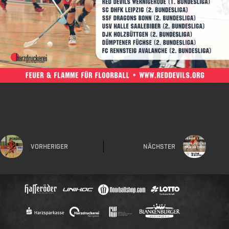
VORHERIGER
NÄCHSTER