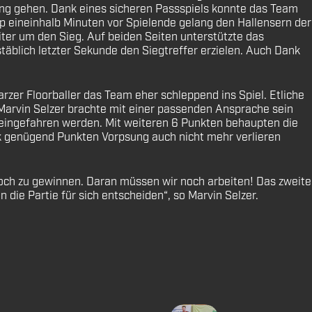
ng gehen. Dank eines sicheren Passspiels konnte das Team
p eineinhalb Minuten vor Spielende gelang den Hallensern der
iter um den Sieg. Auf beiden Seiten unterstützte das
täblich letzter Sekunde den Siegtreffer erzielen. Auch Dank
rzer Floorballer das Team eher schleppend ins Spiel. Etliche
 Marvin Selzer brachte mit einer passenden Ansprache sein
eg eingefahren werden. Mit weiteren 6 Punkten behaupten die
ank genügend Punkten Vorpsung auch nicht mehr verlieren
och zu gewinnen. Daran müssen wir noch arbeiten! Das zweite
die Partie für sich entscheiden“, so Marvin Selzer.