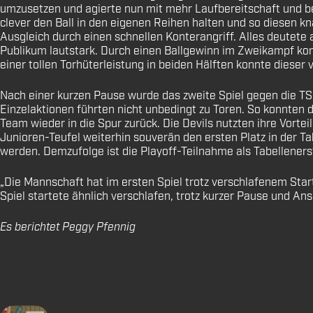
umzusetzen und agierte nun mit mehr Laufbereitschaft und b
clever den Ball in den eigenen Reihen halten und so diesen 
Ausgleich durch einen schnellen Konterangriff. Alles deutete
Publikum lautstark. Durch einen Ballgewinn im Zweikampf konn
einer tollen Torhüterleistung in beiden Hälften konnte diese
Nach einer kurzen Pause wurde das zweite Spiel gegen die TSG
Einzelaktionen führten nicht unbedingt zu Toren. So konnten 
Team wieder in die Spur zurück. Die Devils nutzten ihre Vorte
Junioren-Teufel weiterhin souverän den ersten Platz in der Ta
werden. Demzufolge ist die Playoff-Teilnahme als Tabelleners
„Die Mannschaft hat im ersten Spiel trotz verschlafenem Sta
Spiel startete ähnlich verschlafen, trotz kurzer Pause und An
Es berichtet Peggy Pfennig