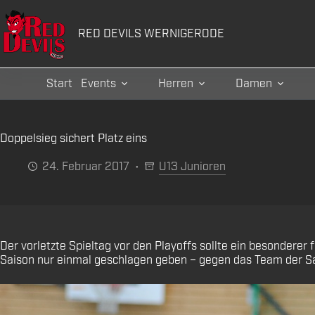
Zum
Inhalt
RED DEVILS WERNIGERODE
springen
Start
Events
Herren
Damen
Doppelsieg sichert Platz eins
24. Februar 2017
U13 Junioren
Der vorletzte Spieltag vor den Playoffs sollte ein besonderer
Saison nur einmal geschlagen geben – gegen das Team der Saa