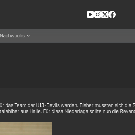
Nachwuchs
 für das Team der U13-Devils werden. Bisher mussten sich die S
lebiber aus Halle. Für diese Niederlage sollte nun die Revan