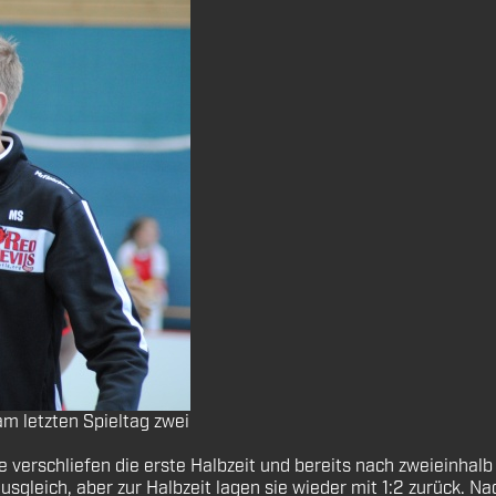
m letzten Spieltag zwei
e verschliefen die erste Halbzeit und bereits nach zweieinhalb
sgleich, aber zur Halbzeit lagen sie wieder mit 1:2 zurück. 