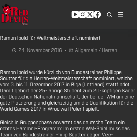
Zum
Inhalt
springen
Ramon Ibold für Weltmeisterschaft nominiert
24. November 2016
Allgemein
/
Herren
Ramon Ibold wurde kürzlich von Bundestrainer Philippe
Soutter für die Herren-Weltmeisterschaft nominiert, welche
vom 3. bis 11. Dezember 2017 in Riga (Lettland) stattfindet.
Damit gehört der 25-jährige Student zum 20-köpfigen Kader
der Deutschen Nationalmannschaft, der bei der WM um eine
gute Platzierung und gleichzeitig um die Qualifikation für die
World Games 2017 in Wroclwa (Polen) spielt.
Gleich in Gruppenphase erwartet das deutsche Team ein
echtes Hammer-Programm: Im ersten WM-Spiel muss das
Team von Bundestrainer Philip Soutter gegen Vize-