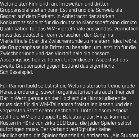
Weltmeister Finnland ran. Im zweiten und dritten
Gruppenspiel stehen dann Estland und die Schweiz als
Gegner auf dem Parkett. In Anbetracht der starken
Konkurrenz scheint für die deutsche Mannschaft eine direkte
Qualifikation für das WM-Viertelfinale aussichtlos. Vermutlich
muss das deutsche Team versuchen, den Gang ins
Viertelfinale über die Zwischenrunde zu meistern. Ideal wäre,
die Gruppenphase als Dritter zu beenden, um letztlich für die
Zwischenrunde und das Viertelfinale die bessere
Ausgangsposition zu haben. Unter diesem Aspekt ist das
zweite Gruppenspiel gegen Estland das eigentliche
Schlüsselspiel.
Für Ramon Ibold selbst ist die Weltmeisterschaft eine große
Herausforderung, sowohl organisatorisch als auch finanziell.
Der in Wernigerode an der Hochschule Harz studierende
muss sich für die WM-Teilnahme freistellen lassen und den
verpassten Stoff später nachholen. Unter diesem Aspekt
stellt die WM eine doppelte Belastung dar. Hinzu kommen
Kosten in Höhe von zirka 900 Euro, die jeder Spieler selbst
aufbringen muss. Der Verband verfügt über keine
Möglichkeiten, die Spieler finanziell zu entlasten. „Als Student