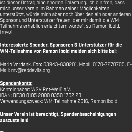
ist dieser Betrag eine enorme Belastung. Ich bin froh, dass
mich unser Verein im Rahmen seiner Möglichkeiten
unterstützt, würde mich aber noch über den ein oder anderen
Sponsor und Unterstützer freuen, der mir damit die WM-
Teilnahme erheblich erleichtern würde“, so Ramon Ibold.
(mvo)
Interessierte Spender, Sponsoren & Unterstützer für die
WM-Teilnahme von Ramon Ibold melden sich bitte bei:
Mario Vordank, Fon: 03943-630201, Mobil: 0170-7270705, E-
Mail: mv@reddevils.org
Spendenkonto:
Kontoinhaber: WSV Rot-Weiß e.V.
IBAN: DE30 8105 2000 0350 1702 23
Verwendungszweck: WM-Teilnahme 2016, Ramon Ibold
Unser Verein ist berechtigt, Spendenbescheinigungen
auszustellen!