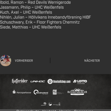
Ibold, Ramon – Red Devils Wernigerode
Jassmann, Philip – UHC Weißenfels
Kuch, Axel – UHC Weißenfels
Nihlén, Julian – Höllvikens Innebandyförening HIBF
Schuschwary, Erik – Floor Fighters Chemnitz
Siede, Matthias – UHC Weißenfels
VORHERIGER
NÄCHSTER