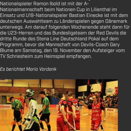
Nationalspieler Ramon Ibold ist mit der A-
Nationalmannschaft beim Nationen Cup in Lilienthal im
Einsatz und U19-Nationalspieler Bastian Einecke ist mit dem
deutschen Auswahlteam zu Länderspielen gegen Dänemark
unterwegs. Am darauf folgenden Wochenende steht dann für
die U23-Herren und das Bundesligateam der Red Devils die
dritte Runde des Stena Line Deutschland Pokal auf dem
Programm, bevor die Mannschaft von Devils-Coach Gary
Blume am Samstag, den 19. November den Aufsteiger vom
TV Schriesheim zum Heimspiel empfangen.
Es berichtet Mario Vordank