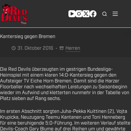
Zum
Inhalt
springen
Kantersieg gegen Bremen
31. Oktober 2016
Herren
Die Red Devils überzeugten im gestrigen Bundesliga-
Heimspiel mit einem klaren 14:0-Kantersieg gegen den
Aufsteiger TV Eiche Horn Bremen. Damit sind die Harzer
Floorballer nach wechselhaften Leistungen zu Saisonbeginn
wieder im Aufwind und kletterten nunmehr in der Tabelle von
Platz sieben auf Rang sechs.
Im ersten Abschnitt sorgten Juha-Pekka Kuittinen (2), Vojta
Krupicka, Neuzugang Teemu Kantanen und Toni Henneberg
für eine beruhigende 5:0-Führung. Im weiteren Verlauf stellte
Devils-Coach Gary Blume auf drei Reihen um und gewährte