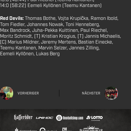
14:0 (58:22) Eemeli Kyllönen (Teemu Kantanen)
Red Devils:
Thomas Bothe, Vojta Krupička, Ramon Ibold,
Tom Fiedler, Johannes Nowak, Toni Henneberg,
Max Bandrock, Juha-Pekka Kuittinen, Paul Riechel,
Moritz Schmidt, [T] Kristian Krogius, [T] Jannis Michaelis,
[C] Marius Mildner, Jeremy Mertens, Bastian Einecke,
Teemu Kantanen, Marvin Selzer, Jannes Zilling,
Eemeli Kyllönen, Lukas Berg
VORHERIGER
NÄCHSTER