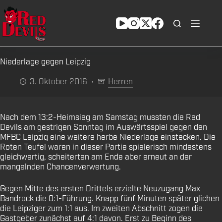
Zum
Inhalt
springen
Niederlage gegen Leipzig
3. Oktober 2016
Herren
Nach dem 13:2-Heimsieg am Samstag mussten die Red
Devils am gestrigen Sonntag im Auswärtsspiel gegen den
MFBC Leipzig eine weitere herbe Niederlage einstecken. Die
Roten Teufel waren in dieser Partie spielerisch mindestens
gleichwertig, scheiterten am Ende aber erneut an der
mangelnden Chancenverwertung.
Gegen Mitte des ersten Drittels erzielte Neuzugang Max
Bandrock die 0:1-Führung. Knapp fünf Minuten später glichen
die Leipziger zum 1:1 aus. Im zweiten Abschnitt zogen die
Gastgeber zunächst auf 4:1 davon. Erst zu Beginn des