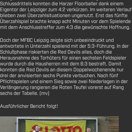
Schlussdrittels konnten die Harzer Floorballer dank einem
Eigentor der Leipziger zum 4:2 verkürzen. Im weiteren Verlauf
blieben zwei Überzahlsituationen ungenutzt. Erst das fünfte
Überzahlspiel brachte knapp acht Minuten vor dem Spielende
mit dem Anschlusstreffer zum 4:3 die gewünschte Hoffnung.
Doch der MFBC Leipzig zeigte sich unbeeindruckt und
antwortete in Unterzahl spielend mit der 5:3-Führung. In der
Schlußphase riskierten die Red Devils alles, doch die
Herausnahme des Torhüters für einen sechsten Feldspieler
wurde durch die Hausherren mit dem 6:3 bestraft. Damit
konnten die Red Devils an diesem Doppelwochenende nur
drei der anvisierten sechs Punkte verbuchen. Nach fünf
Pflichtspielen und einem Sieg sowie zwei Niederlagen in der
Verlängerung rangieren die Roten Teufel vorerst auf Rang
sechs der Tabelle. (mv)
Ausführlicher Bericht folgt!