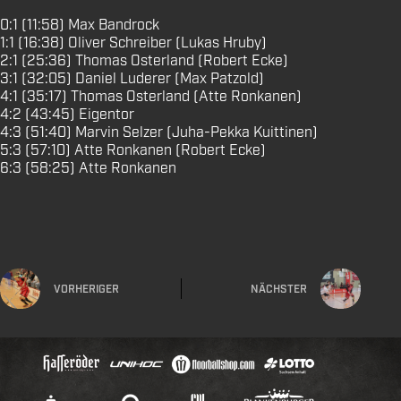
0:1 (11:58) Max Bandrock
1:1 (16:38) Oliver Schreiber (Lukas Hruby)
2:1 (25:36) Thomas Osterland (Robert Ecke)
3:1 (32:05) Daniel Luderer (Max Patzold)
4:1 (35:17) Thomas Osterland (Atte Ronkanen)
4:2 (43:45) Eigentor
4:3 (51:40) Marvin Selzer (Juha-Pekka Kuittinen)
5:3 (57:10) Atte Ronkanen (Robert Ecke)
6:3 (58:25) Atte Ronkanen
VORHERIGER
NÄCHSTER