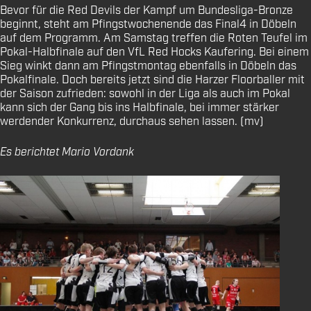
Bevor für die Red Devils der Kampf um Bundesliga-Bronze
beginnt, steht am Pfingstwochenende das Final4 in Döbeln
auf dem Programm. Am Samstag treffen die Roten Teufel im
Pokal-Halbfinale auf den VfL Red Hocks Kaufering. Bei einem
Sieg winkt dann am Pfingstmontag ebenfalls in Döbeln das
Pokalfinale. Doch bereits jetzt sind die Harzer Floorballer mit
der Saison zufrieden: sowohl in der Liga als auch im Pokal
kann sich der Gang bis ins Halbfinale, bei immer stärker
werdender Konkurrenz, durchaus sehen lassen. (mv)
Es berichtet Mario Vordank