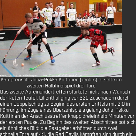
Kämpferisch: Juha-Pekka Kuittinen (rechts) erzielte im
zweiten Halbfinalspiel drei Tore
Das zweite Aufeinandertreffen startete nicht nach Wunsch
der Roten Teufel. Lilienthal ging vor 320 Zuschauern durch
einen Doppelschlag zu Beginn des ersten Drittels mit 2:0 in
Führung. Im Zuge eines Überzahlspiels gelang Juha-Pekka
Kuittinen der Anschlusstreffer knapp dreieinhalb Minuten vor
der ersten Pause. Zu Beginn des zweiten Abschnittes bot sich
ein ähnliches Bild: die Gastgeber erhöhten durch zwei
schnelle Tore auf 4:1, die Red Devils kämpften sich durch ein