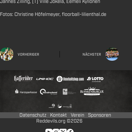
Jannes Zilling, [T] Ville Jokela, Eemeli Kyllönen
Fotos: Christine Höfelmeyer, floorball-lilienthal.de
VORHERIGER
NÄCHSTER
Datenschutz
Kontakt
Verein
Sponsoren
Reddevils.org ©2026