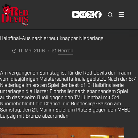
Zum
Inhalt
springen
Halbfinal-Aus nach erneut knapper Niederlage
11. Mai 2016
Herren
Am vergangenen Samstag ist für die Red Devils der Traum
vom diesjährigen Meisterschaftsfinale geplatzt. Nach der 5:7-
Niederlage im ersten Spiel der best-of-3-Halbfinalserie
unterlagen die Harzer Floorballer nach spannendem Spiel
auch das zweite Duell gegen den TV Lilienthal mit 5:4.
Nunmehr bleibt die Chance, die Bundesliga-Saison am
Samstag, den 21. Mai im Spiel um Platz 3 gegen den MFBC
Leipzig mit Bronze abzurunden.