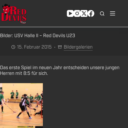
Zum
Inhalt
springen
Bilder: USV Halle II – Red Devils U23
15. Februar 2015
Bildergalerien
Das erste Spiel im neuen Jahr entscheiden unsere jungen
Herren mit 8:5 für sich.