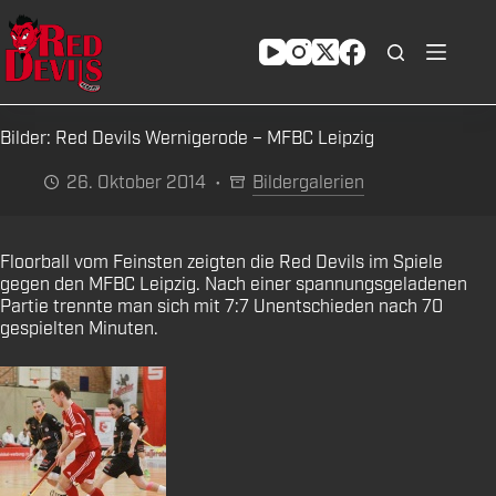
Zum
Inhalt
springen
Bilder: Red Devils Wernigerode – MFBC Leipzig
26. Oktober 2014
Bildergalerien
Floorball vom Feinsten zeigten die Red Devils im Spiele
gegen den MFBC Leipzig. Nach einer spannungsgeladenen
Partie trennte man sich mit 7:7 Unentschieden nach 70
gespielten Minuten.