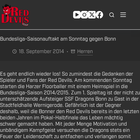
Zum
Inhalt
springen
Bundesliga-Saisonauftakt am Sonntag gegen Bonn
18. September 2014
Herren
Es geht endlich wieder los! So zumindest die Gedanken der
Spieler und Fans der Red Devils. Am kommenden Sonntag
starten die Harzer Floorballer mit einem Heimspiel in die
Bundesliga-Saison 2014/2015. Zum 1. Spieltag ist der nicht zu
unterschätzende Aufsteiger SSF Dragons Bonn zu Gast in der
Stadtfeldhalle Wernigerode. Gefährlich ist der Gegner
deshalb, weil die Bonner den Red Devils bereits in den letzten
beiden Jahren im Pokal-Halbfinale das Leben mächtig
schwer gemacht haben. Mit jeder Menge Motivation und
unbändigem Kampfgeist versuchen die Dragons stets ein
Feuer der Leidenschaft zu entfachen und verlangen somit