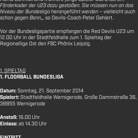
Förderkader der U23 dazu gestoßen. Sie müssen nun an das
Niveau der Bundesliga herangeführt werden – vielleicht auch
schon gegen Bonn
„, so Devils-Coach Peter Gahlert.
Vor der Bundesligapartie empfangen die Red Devils U23 um
12.00 Uhr in der Stadtfeldhalle zum 1. Spieltag der
Regionalliga Ost den FBC Phönix Leipzig.
1. SPIELTAG
1. FLOORBALL BUNDESLIGA
Datum:
Sonntag, 21. September 2014
Spielort:
Stadtfeldhalle Wernigerode, Große Dammstraße 36,
38855 Wernigerode
Anstoß:
16.00 Uhr
Einlass:
ab 14.30 Uhr
EINTRITT