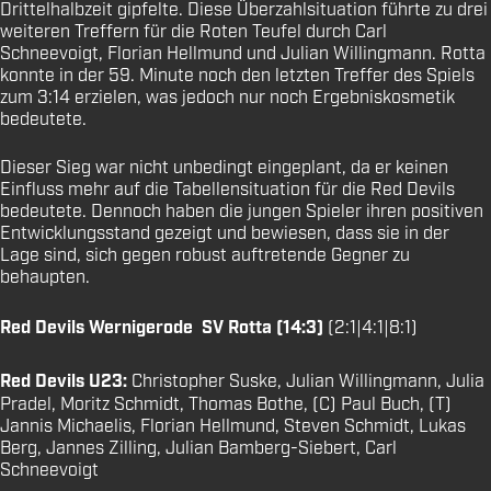
Drittelhalbzeit gipfelte. Diese Überzahlsituation führte zu drei
weiteren Treffern für die Roten Teufel durch Carl
Schneevoigt, Florian Hellmund und Julian Willingmann. Rotta
konnte in der 59. Minute noch den letzten Treffer des Spiels
zum 3:14 erzielen, was jedoch nur noch Ergebniskosmetik
bedeutete.
Dieser Sieg war nicht unbedingt eingeplant, da er keinen
Einfluss mehr auf die Tabellensituation für die Red Devils
bedeutete. Dennoch haben die jungen Spieler ihren positiven
Entwicklungsstand gezeigt und bewiesen, dass sie in der
Lage sind, sich gegen robust auftretende Gegner zu
behaupten.
Red Devils Wernigerode  SV Rotta (14:3)
(2:1|4:1|8:1)
Red Devils U23:
Christopher Suske, Julian Willingmann, Julia
Pradel, Moritz Schmidt, Thomas Bothe, (C) Paul Buch, (T)
Jannis Michaelis, Florian Hellmund, Steven Schmidt, Lukas
Berg, Jannes Zilling, Julian Bamberg-Siebert, Carl
Schneevoigt