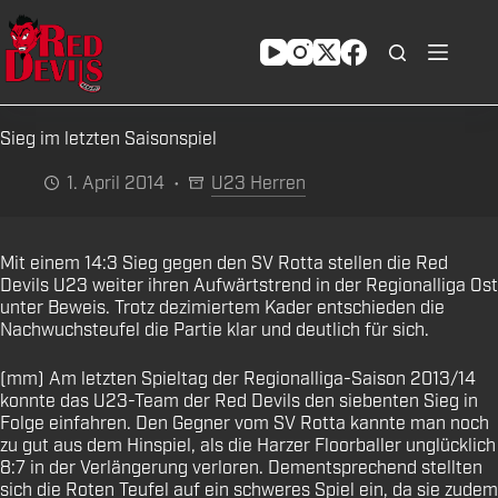
Zum
Inhalt
springen
Sieg im letzten Saisonspiel
1. April 2014
U23 Herren
Mit einem 14:3 Sieg gegen den SV Rotta stellen die Red
Devils U23 weiter ihren Aufwärtstrend in der Regionalliga Ost
unter Beweis. Trotz dezimiertem Kader entschieden die
Nachwuchsteufel die Partie klar und deutlich für sich.
(mm) Am letzten Spieltag der Regionalliga-Saison 2013/14
konnte das U23-Team der Red Devils den siebenten Sieg in
Folge einfahren. Den Gegner vom SV Rotta kannte man noch
zu gut aus dem Hinspiel, als die Harzer Floorballer unglücklich
8:7 in der Verlängerung verloren. Dementsprechend stellten
sich die Roten Teufel auf ein schweres Spiel ein, da sie zudem