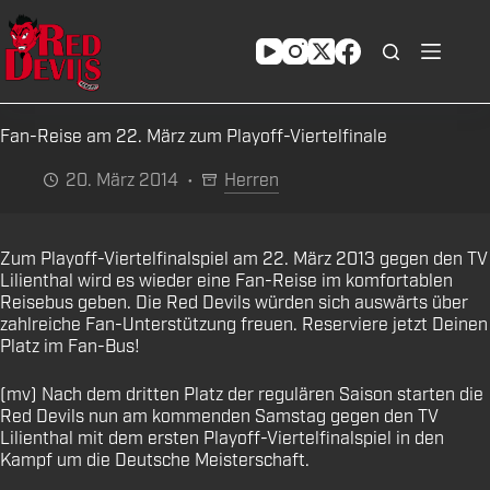
Zum
Inhalt
springen
Fan-Reise am 22. März zum Playoff-Viertelfinale
20. März 2014
Herren
Zum Playoff-Viertelfinalspiel am 22. März 2013 gegen den TV
Lilienthal wird es wieder eine Fan-Reise im komfortablen
Reisebus geben. Die Red Devils würden sich auswärts über
zahlreiche Fan-Unterstützung freuen. Reserviere jetzt Deinen
Platz im Fan-Bus!
(mv) Nach dem dritten Platz der regulären Saison starten die
Red Devils nun am kommenden Samstag gegen den TV
Lilienthal mit dem ersten Playoff-Viertelfinalspiel in den
Kampf um die Deutsche Meisterschaft.