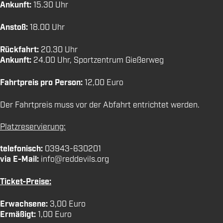
Ankunft:
15.30 Uhr
Anstoß:
18.00 Uhr
Rückfahrt:
20.30 Uhr
Ankunft:
24.00 Uhr, Sportzentrum Gießerweg
Fahrtpreis pro Person:
12,00 Euro
Der Fahrtpreis muss vor der Abfahrt entrichtet werden.
Platzreservierung:
telefonisch:
03943-630201
via E-Mail:
info@reddevils.org
Ticket-Preise:
Erwachsene:
3,00 Euro
Ermäßigt:
1,00 Euro