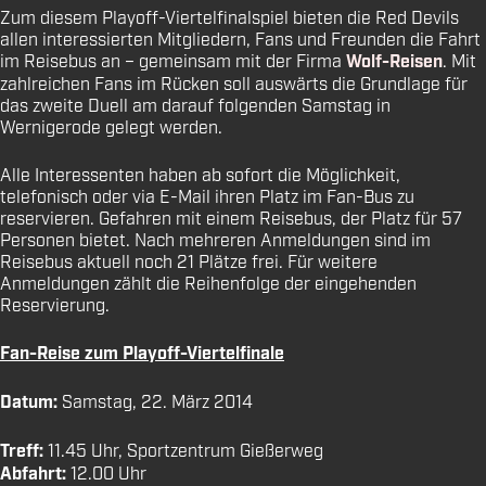
Zum diesem Playoff-Viertelfinalspiel bieten die Red Devils
allen interessierten Mitgliedern, Fans und Freunden die Fahrt
im Reisebus an – gemeinsam mit der Firma
Wolf-Reisen
. Mit
zahlreichen Fans im Rücken soll auswärts die Grundlage für
das zweite Duell am darauf folgenden Samstag in
Wernigerode gelegt werden.
Alle Interessenten haben ab sofort die Möglichkeit,
telefonisch oder via E-Mail ihren Platz im Fan-Bus zu
reservieren. Gefahren mit einem Reisebus, der Platz für 57
Personen bietet. Nach mehreren Anmeldungen sind im
Reisebus aktuell noch 21 Plätze frei. Für weitere
Anmeldungen zählt die Reihenfolge der eingehenden
Reservierung.
Fan-Reise zum Playoff-Viertelfinale
Datum:
Samstag, 22. März 2014
Treff:
11.45 Uhr, Sportzentrum Gießerweg
Abfahrt:
12.00 Uhr