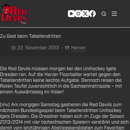
Zum
Inhalt
springen
Zu Gast beim Tabellendritten
22. November 2013
Herren
Die Red Devils müssen morgen bei den Unihockey Igels
Dresden ran. Auf die Harzer Floorballer wartet gegen den
Tabellendritten keine leichte Aufgabe. Dennoch reisen die
Roten Teufel zuversichtlich in die Sachsenmetropole – mit
einem Auswärtssieg im Visier!
(mv) Am morgigen Samstag gastieren die Red Devils zum
nächsten Bundesligaspiel beim Tabellendritten Unihockey
Igels Dresden. Die Dresdner haben sich im Zuge der Saison
2013/2014 mit vier tschechischen Spielern verstärkt und sich
damit vom letztjährigen Abstiegskandidaten zum Favoriten