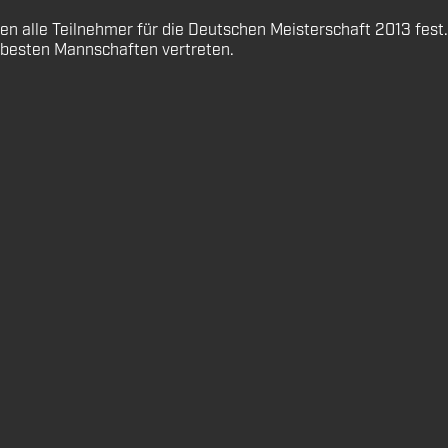
 alle Teilnehmer für die Deutschen Meisterschaft 2013 fest.
n besten Mannschaften vertreten.