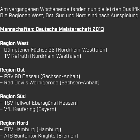
Am vergangenen Wochenende fanden nun die letzten Qualifikat
Die Regionen West, Ost, Süd und Nord sind nach Ausspielung 
Mannschaften: Deutsche Meisterschaft 2013
Region West
– Dümptener Füchse 96 (Nordrhein-Westfalen)
– TV Refrath (Nordrhein-Westfalen)
Region Ost
– PSV 90 Dessau (Sachsen-Anhalt)
– Red Devils Wernigerode (Sachsen-Anhalt)
Region Süd
– TSV Tollwut Ebersgöns (Hessen)
– VfL Kaufering (Bayern)
Region Nord
– ETV Hamburg (Hamburg)
– ATS Buntentor Knights (Bremen)