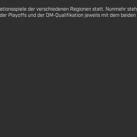
ionsspiele der verschiedenen Regionen statt. Nunmehr stehen
der Playoffs und der DM-Qualifikation jeweils mit dem beide