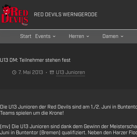
Zum
Inhalt
RED DEVILS WERNIGERODE
springen
Start
Events
Herren
Damen
U13 DM: Teilnehmer stehen fest
7. Mai 2013
U13 Junioren
Die U13 Junioren der Red Devils sind am 1./2. Juni in Bunten
Teams spielen um die Krone!
(mv) Die U13 Junioren sind dank dem Gewinn der Meisterschaft
Juni in Buntentor (Bremen) qualifiziert. Neben den Harzer Flo