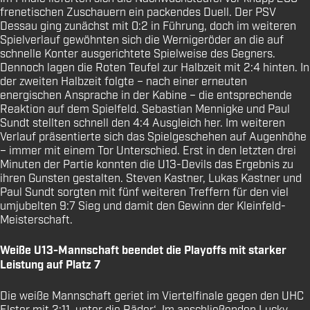
frenetischen Zuschauern ein packendes Duell. Der PSV
Dessau ging zunächst mit 0:2 in Führung, doch im weiteren
Spielverlauf gewöhnten sich die Wernigeröder an die auf
schnelle Konter ausgerichtete Spielweise des Gegners.
Dennoch lagen die Roten Teufel zur Halbzeit mit 2:4 hinten. In
der zweiten Halbzeit folgte – nach einer erneuten
energischen Ansprache in der Kabine – die entsprechende
Reaktion auf dem Spielfeld. Sebastian Mennigke und Paul
Sundt stellten schnell den 4:4 Ausgleich her. Im weiteren
Verlauf präsentierte sich das Spielgeschehen auf Augenhöhe
– immer mit einem Tor Unterschied. Erst in den letzten drei
Minuten der Partie konnten die U13-Devils das Ergebnis zu
ihren Gunsten gestalten. Steven Kastner, Lukas Kastner und
Paul Sundt sorgten mit fünf weiteren Treffern für den viel
umjubelten 9:7 Sieg und damit den Gewinn der Kleinfeld-
Meisterschaft.
Weiße U13-Mannschaft beendet die Playoffs mit starker
Leistung auf Platz 7
Die weiße Mannschaft geriet im Viertelfinale gegen den UHC