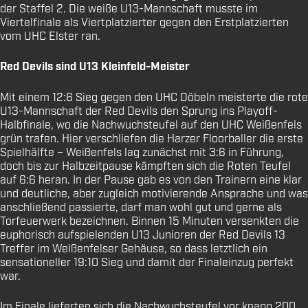
der Staffel 2. Die weiße U13-Mannschaft musste im
Viertelfinale als Viertplatzierter gegen den Erstplatzierten
vom UHC Elster ran.
Red Devils sind U13 Kleinfeld-Meister
Mit einem 12:6 Sieg gegen den UHC Döbeln meisterte die rote
U13-Mannschaft der Red Devils den Sprung ins Playoff-
Halbfinale, wo die Nachwuchsteufel auf den UHC Weißenfels
grün trafen. Hier verschliefen die Harzer Floorballer die erste
Spielhälfte – Weißenfels lag zunächst mit 3:6 in Führung,
doch bis zur Halbzeitpause kämpften sich die Roten Teufel
auf 6:6 heran. In der Pause gab es von den Trainern eine klar
und deutliche, aber zugleich motivierende Ansprache und was
anschließend passierte, darf man wohl gut und gerne als
Torfeuerwerk bezeichnen. Binnen 15 Minuten versenkten die
euphorisch aufspielenden U13 Junioren der Red Devils 13
Treffer im Weißenfelser Gehäuse, so dass letztlich ein
sensationeller 19:10 Sieg und damit der Finaleinzug perfekt
war.
Im Finale lieferten sich die Nachwuchsteufel vor knapp 200