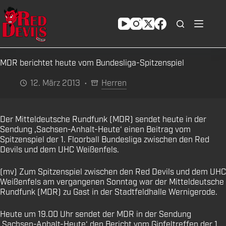
Zum
Inhalt
springen
MDR berichtet heute vom Bundesliga-Spitzenspiel
12. März 2013
Herren
Der Mitteldeutsche Rundfunk (MDR) sendet heute in der
Sendung ‚Sachsen-Anhalt-Heute‘ einen Beitrag vom
Spitzenspiel der 1. Floorball Bundesliga zwischen den Red
Devils und dem UHC Weißenfels.
(mv) Zum Spitzenspiel zwischen den Red Devils und dem UHC
Weißenfels am vergangenen Sonntag war der Mitteldeutsche
Rundfunk (MDR) zu Gast in der Stadtfeldhalle Wernigerode.
Heute um 19.00 Uhr sendet der MDR in der Sendung
‚Sachsen-Anhalt-Heute‘ den Bericht vom Gipfeltreffen der 1.