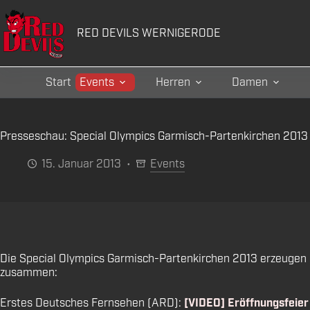
Zum
Inhalt
RED DEVILS WERNIGERODE
springen
Start
Events
Herren
Damen
Presseschau: Special Olympics Garmisch-Partenkirchen 2013
15. Januar 2013
Events
Die Special Olympics Garmisch-Partenkirchen 2013 erzeugen e
zusammen:
Erstes Deutsches Fernsehen (ARD):
[VIDEO] Eröffnungsfeier