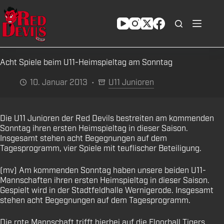
Zum
Inhalt
springen
Acht Spiele beim U11-Heimspieltag am Sonntag
10. Januar 2013
U11 Junioren
Die U11 Junioren der Red Devils bestreiten am kommenden
Sonntag ihren ersten Heimspieltag in dieser Saison.
Insgesamt stehen acht Begegnungen auf dem
Tagesprogramm, vier Spiele mit teuflischer Beteiligung.
(mv) Am kommenden Sonntag haben unsere beiden U11-
Mannschaften ihren ersten Heimspieltag in dieser Saison.
Gespielt wird in der Stadtfeldhalle Wernigerode. Insgesamt
stehen acht Begegnungen auf dem Tagesprogramm.
Die rote Mannschaft trifft hierbei auf die Floorball Tigers