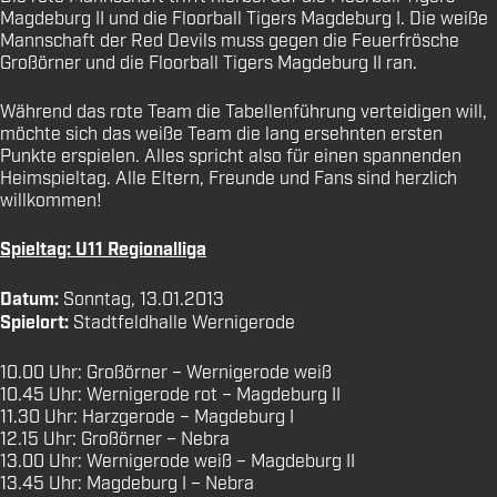
Magdeburg II und die Floorball Tigers Magdeburg I. Die weiße
Mannschaft der Red Devils muss gegen die Feuerfrösche
Großörner und die Floorball Tigers Magdeburg II ran.
Während das rote Team die Tabellenführung verteidigen will,
möchte sich das weiße Team die lang ersehnten ersten
Punkte erspielen. Alles spricht also für einen spannenden
Heimspieltag. Alle Eltern, Freunde und Fans sind herzlich
willkommen!
Spieltag: U11 Regionalliga
Datum:
Sonntag, 13.01.2013
Spielort:
Stadtfeldhalle Wernigerode
10.00 Uhr: Großörner – Wernigerode weiß
10.45 Uhr: Wernigerode rot – Magdeburg II
11.30 Uhr: Harzgerode – Magdeburg I
12.15 Uhr: Großörner – Nebra
13.00 Uhr: Wernigerode weiß – Magdeburg II
13.45 Uhr: Magdeburg I – Nebra