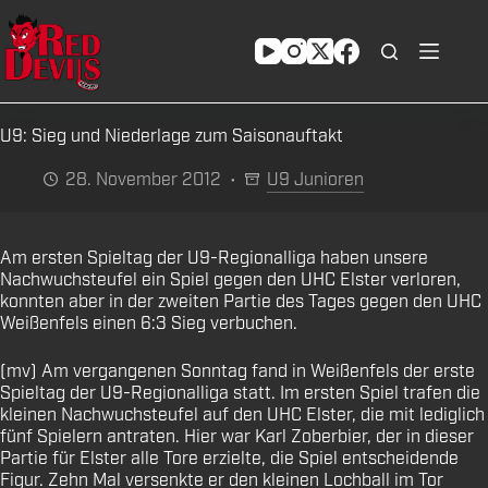
Zum
Inhalt
springen
U9: Sieg und Niederlage zum Saisonauftakt
28. November 2012
U9 Junioren
Am ersten Spieltag der U9-Regionalliga haben unsere
Nachwuchsteufel ein Spiel gegen den UHC Elster verloren,
konnten aber in der zweiten Partie des Tages gegen den UHC
Weißenfels einen 6:3 Sieg verbuchen.
(mv) Am vergangenen Sonntag fand in Weißenfels der erste
Spieltag der U9-Regionalliga statt. Im ersten Spiel trafen die
kleinen Nachwuchsteufel auf den UHC Elster, die mit lediglich
fünf Spielern antraten. Hier war Karl Zoberbier, der in dieser
Partie für Elster alle Tore erzielte, die Spiel entscheidende
Figur. Zehn Mal versenkte er den kleinen Lochball im Tor