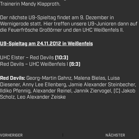
Trainerin Mandy Klapproth.
Der nächste U9-Spieltag findet am 9. Dezember in
Wernigerode statt. Hier treffen unsere U9-Junioren dann auf
die Feuerfrösche Großörner und den UHC Weißenfels II.
U9-Spieltag am 24.11.2012 in Weißenfels
UHC Elster – Red Devils
(10:3)
Red Devils – UHC Weißenfels I
(6:3)
Red Devils:
Georg-Martin Gahnz, Malena Bielas, Luisa
Diesener, Anny Lee Ellenberg, Jamie Alexander Steinbecher,
Ildiko Pfennig, Alexander Reinel, Jannik Ziervogel, [C] Jakob
Scholz, Leo Alexander Zeiske
VORHERIGER
NÄCHSTER