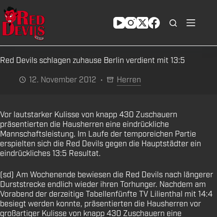
Zum
Inhalt
springen
Red Devils schlagen zuhause Berlin verdient mit 13:5
12. November 2012
Herren
Vor lautstarker Kulisse von knapp 430 Zuschauern
präsentierten die Hausherren eine eindrückliche
Mannschaftsleistung. Im Laufe der temporeichen Partie
erspielten sich die Red Devils gegen die Hauptstädter ein
eindrückliches 13:5 Resultat.
(sd) Am Wochenende bewiesen die Red Devils nach längerer
Durststrecke endlich wieder ihren Torhunger. Nachdem am
Vorabend der derzeitige Tabellenfünfte TV Lilienthal mit 14:4
besiegt werden konnte, präsentierten die Hausherren vor
großartiger Kulisse von knapp 430 Zuschauern eine