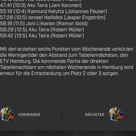
47:41 (10:3) Aku Taira (Jani Karonen)
55:19 (10:4) Raimund Kalytta (Johannes Pauser)
57:28 (10:5) Ismael Hallbäck (Jesper Engström)
58:18 (11:5) Joni Liikanen (Ramon Ibold)
58:29 (12:5) Aku Taira (Robert Müller)
59:42 (13:5) Aku Taira (Robert Müller)
Mit den erzielten sechs Punkten vom Wochenende verkürzen
die Wernigeröder den Abstand zum Tabellennächsten, den
ETV Hamburg. Die kommende Partie der direkten
Tabellenachbarn am nächsten Wochenende in Hamburg wird
erneut für die Entscheidung um Platz 2 oder 3 sorgen.
VORHERIGER
NÄCHSTER