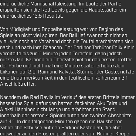
eindrückliche Mannschaftsleistung. Im Laufe der Partie
erspielten sich die Red Devils gegen die Hauptstädter ein
eindrückliches 13:5 Resultat.
Von Müdigkeit und Doppelbelastung war von Beginn des
Spiels an nicht viel spüren. Der Ball lief zwar noch nicht so
viel, wie noch am Vorabend doch die Teufel erarbeiteten sich
nach und nach ihre Chancen. Der Berliner Torhüter Felix Klein
vereitelte bis zur 11 Minute jeden Torerfolg, dann jedoch
nutzte Jani Karonen ein Überzahlspiel für den ersten Treffer
der Partie und nicht mal eine Minute später erhöhte Joni
Liikanen auf 2:0. Raimund Kalytta, Stürmer der Gäste, nutzte
eine Unaufmerksamkeit in den teuflischen Reihen zum 2:1
Anschlußtreffer.
Nachdem die Red Devils im Verlauf des ersten Drittels immer
besser ins Spiel gefunden hatten, fackelten Aku Taira und
Aleksi Hänninen nicht lange und erhöhten den Stand
innerhalb der ersten 4 Spielminuten des zweiten Abschnitts
auf 4:1. In den folgenden Minuten gaben die Hausherren
zahlreiche Schüsse auf den Berliner Kasten ab, die aber
entweder an den Pfosten prallten oder vom Berliner Keeper