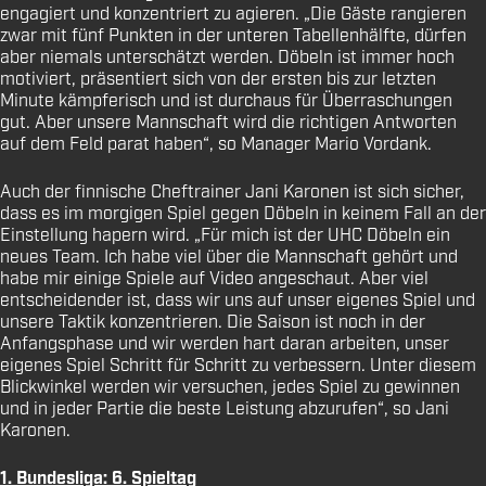
engagiert und konzentriert zu agieren. „Die Gäste rangieren
zwar mit fünf Punkten in der unteren Tabellenhälfte, dürfen
aber niemals unterschätzt werden. Döbeln ist immer hoch
motiviert, präsentiert sich von der ersten bis zur letzten
Minute kämpferisch und ist durchaus für Überraschungen
gut. Aber unsere Mannschaft wird die richtigen Antworten
auf dem Feld parat haben“, so Manager Mario Vordank.
Auch der finnische Cheftrainer Jani Karonen ist sich sicher,
dass es im morgigen Spiel gegen Döbeln in keinem Fall an der
Einstellung hapern wird. „Für mich ist der UHC Döbeln ein
neues Team. Ich habe viel über die Mannschaft gehört und
habe mir einige Spiele auf Video angeschaut. Aber viel
entscheidender ist, dass wir uns auf unser eigenes Spiel und
unsere Taktik konzentrieren. Die Saison ist noch in der
Anfangsphase und wir werden hart daran arbeiten, unser
eigenes Spiel Schritt für Schritt zu verbessern. Unter diesem
Blickwinkel werden wir versuchen, jedes Spiel zu gewinnen
und in jeder Partie die beste Leistung abzurufen“, so Jani
Karonen.
1. Bundesliga: 6. Spieltag