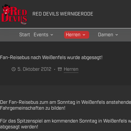
Zum
Inhalt
RED DEVILS WERNIGERODE
springen
Start
Events
Herren
Damen
Fan-Reisebus nach Weißenfels wurde abgesagt!
5. Oktober 2012
Herren
Der Fan-Reisebus zum am Sonntag in Weißenfels anstehenden
Fahrgemeinschaften zu bilden!
Für das Spitzenspiel am kommenden Sonntag in Weißenfels wa
abgesagt werden!