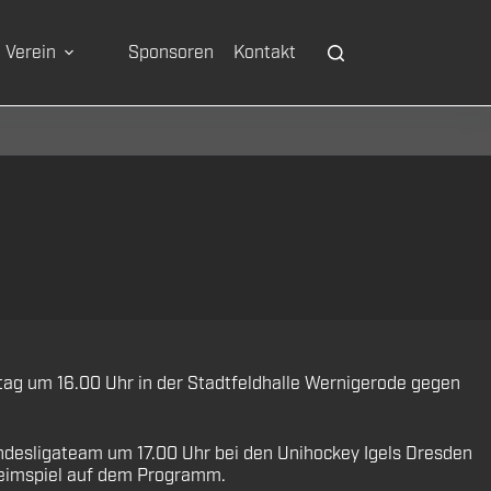
Verein
Sponsoren
Kontakt
g um 16.00 Uhr in der Stadtfeldhalle Wernigerode gegen
desligateam um 17.00 Uhr bei den Unihockey Igels Dresden
Heimspiel auf dem Programm.