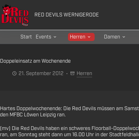
Zum
Inhalt
RED DEVILS WERNIGERODE
springen
Start
Events
Herren
Damen
Doppeleinsatz am Wochenende
21. September 2012
Herren
Hartes Doppelwochenende: Die Red Devils müssen am Samstag
den MFBC Löwen Leipzig ran.
(mv) Die Red Devils haben ein schweres Floorball-Doppelwo
ran, am Sonntag steht dann um 16.00 Uhr in der Stadtfeldh