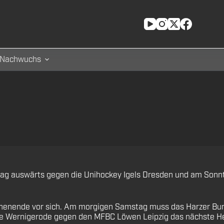
Nachwuchs
 auswärts gegen die Unihockey Igels Dresden und am Sonnta
chenende vor sich. Am morgigen Samstag muss das Harzer Bun
alle Wernigerode gegen den MFBC Löwen Leipzig das nächste 