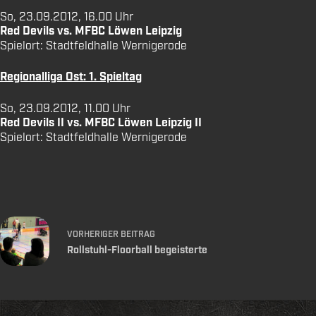
So, 23.09.2012, 16.00 Uhr
Red Devils vs. MFBC Löwen Leipzig
Spielort: Stadtfeldhalle Wernigerode
Regionalliga Ost: 1. Spieltag
So, 23.09.2012, 11.00 Uhr
Red Devils II vs. MFBC Löwen Leipzig II
Spielort: Stadtfeldhalle Wernigerode
VORHERIGER
BEITRAG
Rollstuhl-Floorball begeisterte