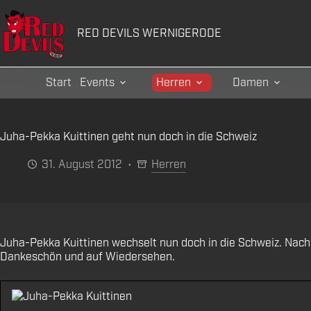
Zum
Inhalt
RED DEVILS WERNIGERODE
springen
Start
Events
Herren
Damen
Juha-Pekka Kuittinen geht nun doch in die Schweiz
31. August 2012
Herren
Juha-Pekka Kuittinen wechselt nun doch in die Schweiz. Nach 
Dankeschön und auf Wiedersehen.