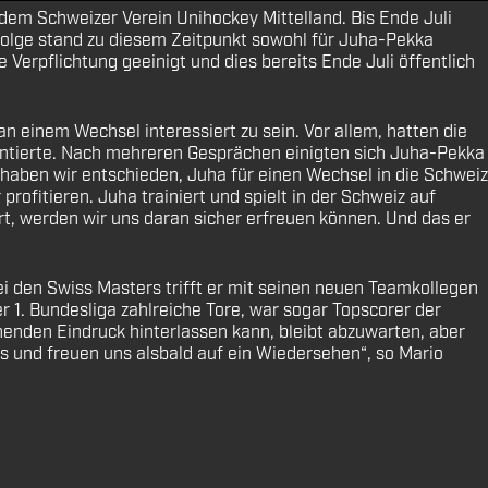
 dem Schweizer Verein Unihockey Mittelland. Bis Ende Juli
folge stand zu diesem Zeitpunkt sowohl für Juha-Pekka
e Verpflichtung geeinigt und dies bereits Ende Juli öffentlich
 einem Wechsel interessiert zu sein. Vor allem, hatten die
rantierte. Nach mehreren Gesprächen einigten sich Juha-Pekka
 haben wir entschieden, Juha für einen Wechsel in die Schweiz
profitieren. Juha trainiert und spielt in der Schweiz auf
t, werden wir uns daran sicher erfreuen können. Und das er
ei den Swiss Masters trifft er mit seinen neuen Teamkollegen
er 1. Bundesliga zahlreiche Tore, war sogar Topscorer der
chenden Eindruck hinterlassen kann, bleibt abzuwarten, aber
s und freuen uns alsbald auf ein Wiedersehen“, so Mario