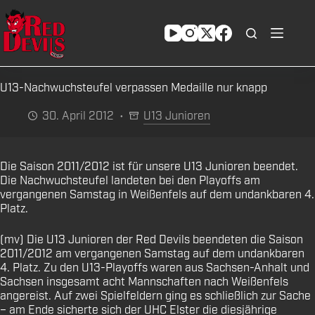
Zum
Inhalt
springen
U13-Nachwuchsteufel verpassen Medaille nur knapp
30. April 2012
U13 Junioren
Die Saison 2011/2012 ist für unsere U13 Junioren beendet.
Die Nachwuchsteufel landeten bei den Playoffs am
vergangenen Samstag in Weißenfels auf dem undankbaren 4.
Platz.
(mv) Die U13 Junioren der Red Devils beendeten die Saison
2011/2012 am vergangenen Samstag auf dem undankbaren
4. Platz. Zu den U13-Playoffs waren aus Sachsen-Anhalt und
Sachsen insgesamt acht Mannschaften nach Weißenfels
angereist. Auf zwei Spielfeldern ging es schließlich zur Sache
– am Ende sicherte sich der UHC Elster die diesjährige