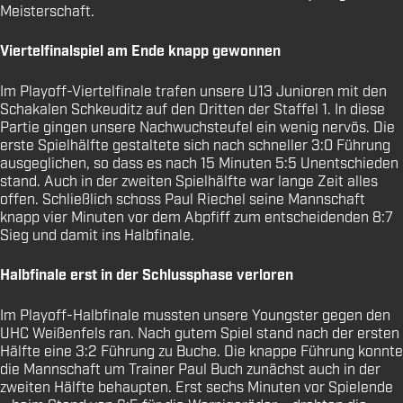
Meisterschaft.
Viertelfinalspiel am Ende knapp gewonnen
Im Playoff-Viertelfinale trafen unsere U13 Junioren mit den
Schakalen Schkeuditz auf den Dritten der Staffel 1. In diese
Partie gingen unsere Nachwuchsteufel ein wenig nervös. Die
erste Spielhälfte gestaltete sich nach schneller 3:0 Führung
ausgeglichen, so dass es nach 15 Minuten 5:5 Unentschieden
stand. Auch in der zweiten Spielhälfte war lange Zeit alles
offen. Schließlich schoss Paul Riechel seine Mannschaft
knapp vier Minuten vor dem Abpfiff zum entscheidenden 8:7
Sieg und damit ins Halbfinale.
Halbfinale erst in der Schlussphase verloren
Im Playoff-Halbfinale mussten unsere Youngster gegen den
UHC Weißenfels ran. Nach gutem Spiel stand nach der ersten
Hälfte eine 3:2 Führung zu Buche. Die knappe Führung konnte
die Mannschaft um Trainer Paul Buch zunächst auch in der
zweiten Hälfte behaupten. Erst sechs Minuten vor Spielende