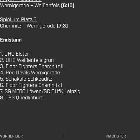
Wernigerode – Weißenfels
(6:10)
Spiel um Platz 3
Chemnitz – Wernigerode
(7:3)
Endstand
1. UHC Elster I
2. UHC Weißenfels grün
3. Floor Fighters Chemnitz II
4. Red Devils Wernigerode
5. Schakale Schkeuditz
6. Floor Fighters Chemnitz I
7. SG MFBC Löwen/SC DHfK Leipzig
8. TSG Quedlinburg
VORHERIGER
NÄCHSTER