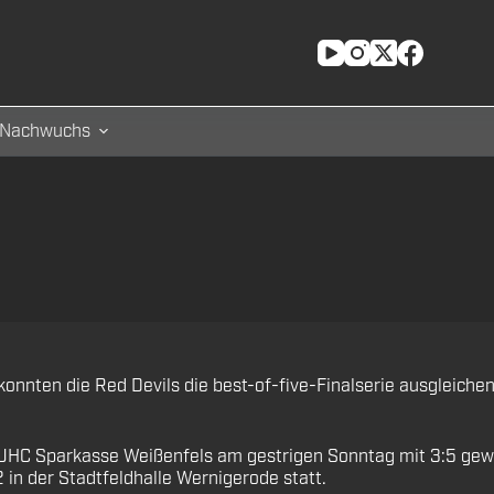
Nachwuchs
konnten die Red Devils die best-of-five-Finalserie ausgleich
 UHC Sparkasse Weißenfels am gestrigen Sonntag mit 3:5 gewi
12 in der Stadtfeldhalle Wernigerode statt.