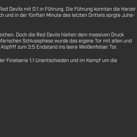
e Red Devils mit 0:1 in Führung. Die Führung konnten die Harzer
h und in der fünften Minute des letzten Drittels sorgte Juha-
eichen. Doch die Red Devils hielten dem massiven Druck
pferischen Schlussphase wurde das eigene Tor mit allen und
 Abpfiff zum 3:5 Endstand ins leere Weißenfelser Tor.
der Finalserie 1:1 Unentschieden und im Kampf um die