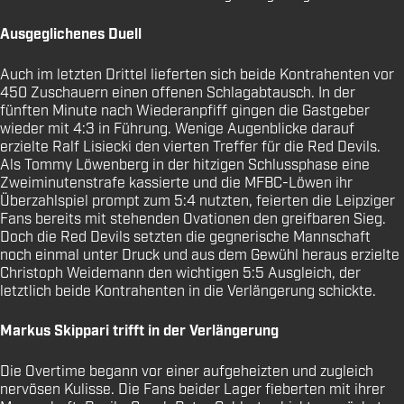
Ausgeglichenes Duell
Auch im letzten Drittel lieferten sich beide Kontrahenten vor
450 Zuschauern einen offenen Schlagabtausch. In der
fünften Minute nach Wiederanpfiff gingen die Gastgeber
wieder mit 4:3 in Führung. Wenige Augenblicke darauf
erzielte Ralf Lisiecki den vierten Treffer für die Red Devils.
Als Tommy Löwenberg in der hitzigen Schlussphase eine
Zweiminutenstrafe kassierte und die MFBC-Löwen ihr
Überzahlspiel prompt zum 5:4 nutzten, feierten die Leipziger
Fans bereits mit stehenden Ovationen den greifbaren Sieg.
Doch die Red Devils setzten die gegnerische Mannschaft
noch einmal unter Druck und aus dem Gewühl heraus erzielte
Christoph Weidemann den wichtigen 5:5 Ausgleich, der
letztlich beide Kontrahenten in die Verlängerung schickte.
Markus Skippari trifft in der Verlängerung
Die Overtime begann vor einer aufgeheizten und zugleich
nervösen Kulisse. Die Fans beider Lager fieberten mit ihrer