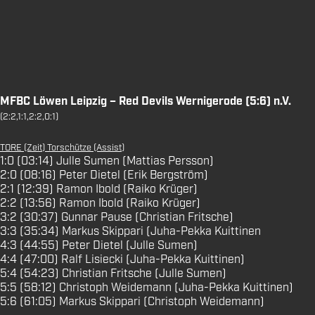
MFBC Löwen Leipzig – Red Devils Wernigerode (5:6) n.V.
(2:2,1:1,2:2,0:1)
TORE (Zeit) Torschütze (Assist)
1:0 (03:14) Julle Sumen (Mattias Persson)
2:0 (08:16) Peter Dietel (Erik Bergström)
2:1 (12:39) Ramon Ibold (Raiko Krüger)
2:2 (13:56) Ramon Ibold (Raiko Krüger)
3:2 (30:37) Gunnar Pause (Christian Fritsche)
3:3 (35:34) Markus Skippari (Juha-Pekka Kuittinen
4:3 (44:55) Peter Dietel (Julle Sumen)
4:4 (47:00) Ralf Lisiecki (Juha-Pekka Kuittinen)
5:4 (54:23) Christian Fritsche (Julle Sumen)
5:5 (58:12) Christoph Weidemann (Juha-Pekka Kuittinen)
5:6 (61:05) Markus Skippari (Christoph Weidemann)