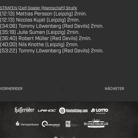
STRAFEN (Zeit) Spieler (Mannschaft) Strafe
(12:13) Mattias Persson (Leipzig) 2min.
(12:13) Nicolas Kujat (Leipzig) 2min.
(34:06) Tommy Löwenberg (Red Devils) 2min.
(35:19) Julle Sumen (Leipzig) 2min.
(36:40) Robert Müller (Red Devils) 2min.
(40:00) Nils Knothe (Leipzig) 2min.
(53:22) Tommy Löwenberg (Red Devils) 2min.
VORHERIGER
NÄCHSTER