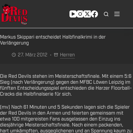
Zum
Inhalt
springen
Markus Skippari entscheidet Halbfinalkrimi in der
Verlängerung
27. März 2012
Herren
Die Red Devils stehen im Meisterschaftsfinale. Mit einem 5:6
Sieg (nach Verlängerung) gegen den MFBC Löwen Leipzig im
fünften Entscheidungsspiel entschieden die Harzer Floorball-
Cracks die Halbfinalserie für sich.
(mv) Nach 61 Minuten und 5 Sekunden lagen sich die Spieler
der Red Devils in den Armen und feierten gemeinsam mit
etwa 100 mitgereisten Fans ausgelassen den Einzug ins
diesjährige Meisterschaftsfinale. Nach einem packenden,
hart umkämpften, ausgeglichenen und an Spannung kaum zu