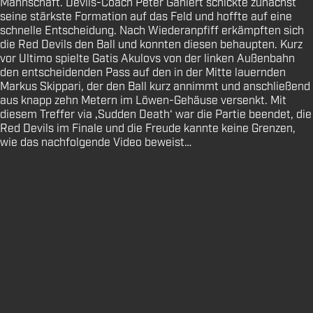
Mannschaft. Devils-Coach Peter Gahlert schickte zunächst
seine stärkste Formation auf das Feld und hoffte auf eine
schnelle Entscheidung. Nach Wiederanpfiff erkämpften sich
die Red Devils den Ball und konnten diesen behaupten. Kurz
vor Ultimo spielte Gatis Akulovs von der linken Außenbahn
den entscheidenden Pass auf den in der Mitte lauernden
Markus Skippari, der den Ball kurz annimmt und anschließend
aus knapp zehn Metern im Löwen-Gehäuse versenkt. Mit
diesem Treffer via ‚Sudden Death‘ war die Partie beendet, die
Red Devils im Finale und die Freude kannte keine Grenzen,
wie das nachfolgende Video beweist…