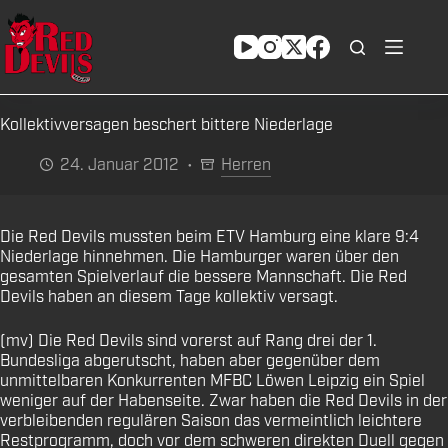
Zum
Inhalt
springen
Kollektivversagen beschert bittere Niederlage
24. Januar 2012
Herren
Die Red Devils mussten beim ETV Hamburg eine klare 9:4
Niederlage hinnehmen. Die Hamburger waren über den
gesamten Spielverlauf die bessere Mannschaft. Die Red
Devils haben an diesem Tage kollektiv versagt.
(mv) Die Red Devils sind vorerst auf Rang drei der 1.
Bundesliga abgerutscht, haben aber gegenüber dem
unmittelbaren Konkurrenten MFBC Löwen Leipzig ein Spiel
weniger auf der Habenseite. Zwar haben die Red Devils in der
verbleibenden regulären Saison das vermeintlich leichtere
Restprogramm, doch vor dem schweren direkten Duell gegen