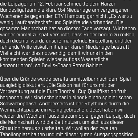
die Leipziger am 12. Februar schmeckte dem Harzer
Bundesligateam die klare 9:4 Niederlage am vergangenen
Wochenende gegen den ETV Hamburg gar nicht. „Es war zu
wenig Laufbereitschaft und Spielfreude vorhanden. Die
gesamte Mannschaft hat an diesem Tage versagt. Wir haben
wieder einmal zu spät versucht, dass Ruder herum zu reißen,
doch diesmal wurde unsere mangelnde Einstellung und der
fehlende Wille eiskalt mit einer klaren Niederlage bestraft.
Vielleicht war dies notwendig, damit wir uns in den
kommenden Spielen wieder auf das Wesentliche
konzentrieren“, so Devils-Coach Peter Gahlert.
Über die Gründe wurde bereits unmittelbar nach dem Spiel
ausgiebig diskutiert. „Die Saison hat für uns mit der
Vorbereitung auf die EuroFloorball Cup Qualifikation früh
begonnen. Wir sind scheinbar in einer kleinen spielerischen
Schwächephase. Andererseits ist der Rhythmus durch die
Weihnachtspause ein wenig gebrochen. Jetzt haben wir
wieder drei Wochen Pause bis zum Spiel gegen Leipzig, doch
die Mannschaft wird die Zeit nutzen, um sich aus dieser
Situation heraus zu arbeiten. Wir wollen den zweiten
Tabellenplatz halten und mit dieser guten Ausgangsposition