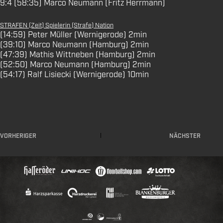
9:4 (58:35) Marco Neumann (Fritz Herrmann)
STRAFEN (Zeit) Spielerin (Strafe) Nation
(14:59) Peter Müller (Wernigerode) 2min
(39:10) Marco Neumann (Hamburg) 2min
(47:39) Mathis Wittneben (Hamburg) 2min
(52:50) Marco Neumann (Hamburg) 2min
(54:17) Ralf Lisiecki (Wernigerode) 10min
VORHERIGER
NÄCHSTER