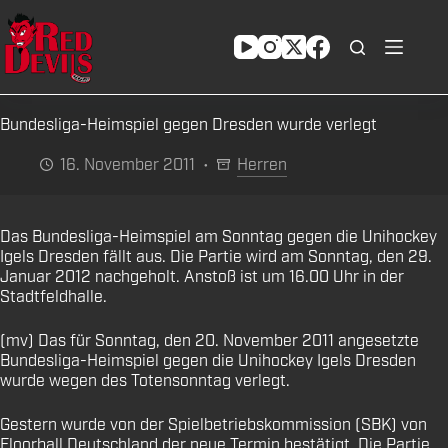
Zum
Inhalt
springen
Bundesliga-Heimspiel gegen Dresden wurde verlegt
16. November 2011
Herren
Das Bundesliga-Heimspiel am Sonntag gegen die Unihockey
Igels Dresden fällt aus. Die Partie wird am Sonntag, den 29.
Januar 2012 nachgeholt. Anstoß ist um 16.00 Uhr in der
Stadtfeldhalle.
(mv) Das für Sonntag, den 20. November 2011 angesetzte
Bundesliga-Heimspiel gegen die Unihockey Igels Dresden
wurde wegen des Totensonntag verlegt.
Gestern wurde von der Spielbetriebskommission (SBK) von
Floorball Deutschland der neue Termin bestätigt. Die Partie