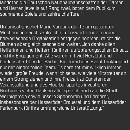
landeten die Deutschen Nationalmannschaften der Damen
und Herren jeweils auf Rang zwei, boten dem Publikum
spannende Spiele und zahlreiche Tore.“
Organisationschef Mario Vordank durfte am gesamten
Wochenende auch zahlreiche Lobesworte für die erneut
hervorragende Organisation entgegen nehmen, reicht die
Blumen aber gleich bescheiden weiter. „Ich danke allen
Helferinnen und Helfern für ihren aufopferungsvollen Einsatz
und ihr Engagement. Alle waren mit viel Herzblut und
Leidenschaft bei der Sache. Ein derartiges Event funktioniert
nur mit einem tollen Team. Es bereitet mir wirklich immer
wieder große Freude, wenn ich sehe, wie viele Mitstreiter an
einem Strang ziehen und ihre Freizeit zu Gunsten der
Veranstaltung und des Floorballsportes investieren.
Nochmals vielen Dank an alle, speziell auch an die Stadt
Wernigerode sowie unsere Sponsoren und Förderer,
insbesondere der Hasseröder Brauerei und dem Hasseröder
Ferienpark für ihre umfangreiche Unterstützung.“