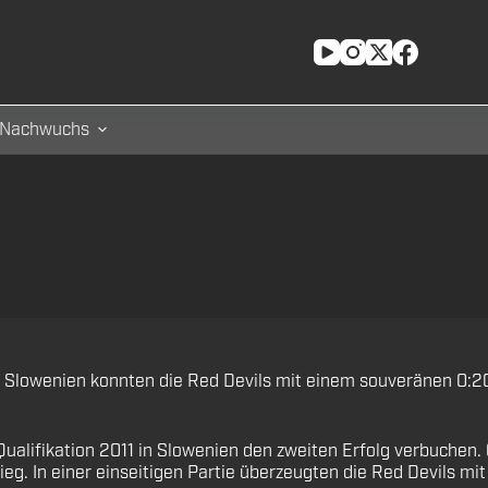
Nachwuchs
 in Slowenien konnten die Red Devils mit einem souveränen 0:2
Qualifikation 2011 in Slowenien den zweiten Erfolg verbuchen
g. In einer einseitigen Partie überzeugten die Red Devils mi