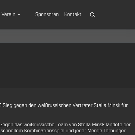
Verein
Sponsoren
Kontakt
0 Sieg gegen den weißrussischen Vertreter Stella Minsk für
. Gegen das weißrussische Team von Stella Minsk landete der
t schnellem Kombinationsspiel und jeder Menge Torhunger,