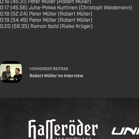
0:16 (45.31) Peter Müller (Robert Müller)
0:17 (45.56) Juha-Pekka Kuittinen (Christoph Weidemann)
0:18 (52.24) Peter Müller (Robert Müller)
0:19 (54.49) Peter Müller (Robert Müller)
0:20 (59.35) Ramon Ibold (Raiko Krüger)
VORHERIGER
BEITRAG
Robert Müller im Interview