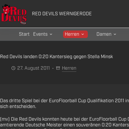
Zum
Inhalt
RED DEVILS WERNIGERODE
springen
Start
Events
Herren
Damen
Red Devils landen 0:20 Kantersieg gegen Stella Minsk
27. August 2011
Herren
Das dritte Spiel bei der EuroFloorball Cup Qualifikation 2011
sich entscheiden.
(mv) Die Red Devils konnten heute bei der EuroFloorball Cup 
amtierende Deutsche Meister einen souveränen 0:20 Kantersie