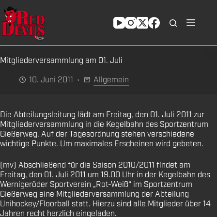
Zum
Inhalt
springen
Mitgliederversammlung am 01. Juli
10. Juni 2011
Allgemein
Die Abteilungsleitung lädt am Freitag, den 01. Juli 2011 zur
Mitgliederversammlung in die Kegelbahn des Sportzentrum
Gießerweg. Auf der Tagesordnung stehen verschiedene
wichtige Punkte. Um maximales Erscheinen wird gebeten.
(mv) Abschließend für die Saison 2010/2011 findet am
Freitag, den 01. Juli 2011 um 19.00 Uhr in der Kegelbahn des
Wernigeröder Sportverein „Rot-Weiß“ im Sportzentrum
Gießerweg eine Mitgliederversammlung der Abteilung
Unihockey/Floorball statt. Hierzu sind alle Mitglieder über 14
Jahren recht herzlich eingeladen.