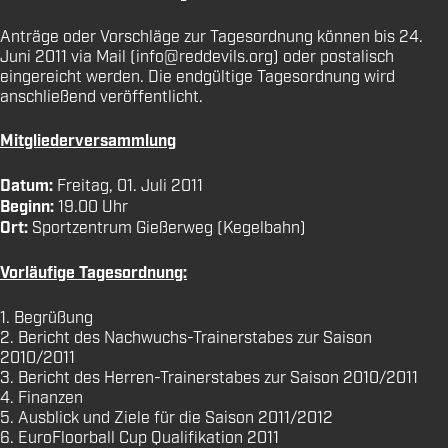
Anträge oder Vorschläge zur Tagesordnung können bis 24.
Juni 2011 via Mail (info@reddevils.org) oder postalisch
eingereicht werden. Die endgültige Tagesordnung wird
anschließend veröffentlicht.
Mitgliederversammlung
Datum:
Freitag, 01. Juli 2011
Beginn:
19.00 Uhr
Ort:
Sportzentrum Gießerweg (Kegelbahn)
Vorläufige Tagesordnung:
1. Begrüßung
2. Bericht des Nachwuchs-Trainerstabes zur Saison
2010/2011
3. Bericht des Herren-Trainerstabes zur Saison 2010/2011
4. Finanzen
5. Ausblick und Ziele für die Saison 2011/2012
6. EuroFloorball Cup Qualifikation 2011