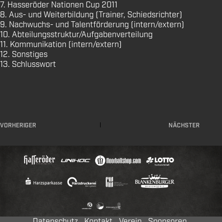
7. Hasseröder Nationen Cup 2011
8. Aus- und Weiterbildung (Trainer, Schiedsrichter)
9. Nachwuchs- und Talentförderung (intern/extern)
10. Abteilungsstruktur/Aufgabenverteilung
11. Kommunikation (intern/extern)
12. Sonstiges
13. Schlusswort
VORHERIGER
NÄCHSTER
Datenschutz
Kontakt
Verein
Sponsoren