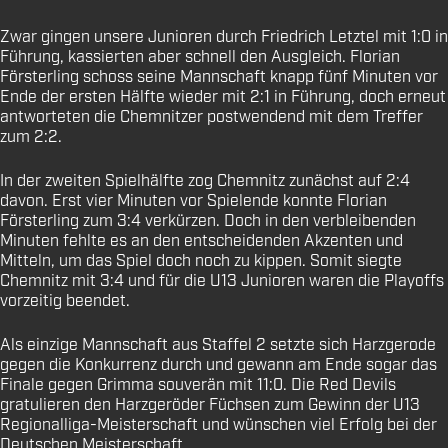
Zwar gingen unsere Junioren durch Friedrich Letztel mit 1:0 in
Führung, kassierten aber schnell den Ausgleich. Florian
Försterling schoss seine Mannschaft knapp fünf Minuten vor
Ende der ersten Hälfte wieder mit 2:1 in Führung, doch erneut
antworteten die Chemnitzer postwendend mit dem Treffer
zum 2:2.
In der zweiten Spielhälfte zog Chemnitz zunächst auf 2:4
davon. Erst vier Minuten vor Spielende konnte Florian
Försterling zum 3:4 verkürzen. Doch in den verbleibenden
Minuten fehlte es an den entscheidenden Akzenten und
Mitteln, um das Spiel doch noch zu kippen. Somit siegte
Chemnitz mit 3:4 und für die U13 Junioren waren die Playoffs
vorzeitig beendet.
Als einzige Mannschaft aus Staffel 2 setzte sich Harzgerode
gegen die Konkurrenz durch und gewann am Ende sogar das
Finale gegen Grimma souverän mit 11:0. Die Red Devils
gratulieren den Harzgeröder Füchsen zum Gewinn der U13
Regionalliga-Meisterschaft und wünschen viel Erfolg bei der
Deutschen Meisterschaft.