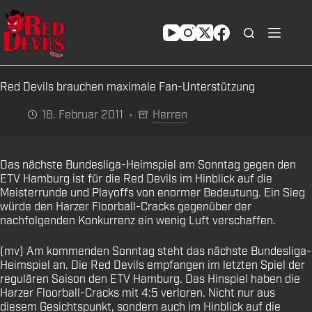
Zum
Inhalt
springen
Red Devils brauchen maximale Fan-Unterstützung
18. Februar 2011
Herren
Das nächste Bundesliga-Heimspiel am Sonntag gegen den
ETV Hamburg ist für die Red Devils im Hinblick auf die
Meisterrunde und Playoffs von enormer Bedeutung. Ein Sieg
würde den Harzer Floorball-Cracks gegenüber der
nachfolgenden Konkurrenz ein wenig Luft verschaffen.
(mv) Am kommenden Sonntag steht das nächste Bundesliga-
Heimspiel an. Die Red Devils empfangen im letzten Spiel der
regulären Saison den ETV Hamburg. Das Hinspiel haben die
Harzer Floorball-Cracks mit 4:5 verloren. Nicht nur aus
diesem Gesichtspunkt, sondern auch im Hinblick auf die