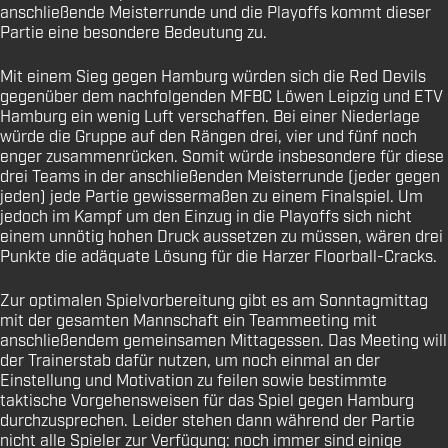
anschließende Meisterrunde und die Playoffs kommt dieser
Partie eine besondere Bedeutung zu.
Mit einem Sieg gegen Hamburg würden sich die Red Devils
gegenüber dem nachfolgenden MFBC Löwen Leipzig und ETV
Hamburg ein wenig Luft verschaffen. Bei einer Niederlage
würde die Gruppe auf den Rängen drei, vier und fünf noch
enger zusammenrücken. Somit würde insbesondere für diese
drei Teams in der anschließenden Meisterrunde (jeder gegen
jeden) jede Partie gewissermaßen zu einem Finalspiel. Um
jedoch im Kampf um den Einzug in die Playoffs sich nicht
einem unnötig hohen Druck aussetzen zu müssen, wären drei
Punkte die adäquate Lösung für die Harzer Floorball-Cracks.
Zur optimalen Spielvorbereitung gibt es am Sonntagmittag
mit der gesamten Mannschaft ein Teammeeting mit
anschließendem gemeinsamen Mittagessen. Das Meeting will
der Trainerstab dafür nutzen, um noch einmal an der
Einstellung und Motivation zu feilen sowie bestimmte
taktische Vorgehensweisen für das Spiel gegen Hamburg
durchzusprechen. Leider stehen dann während der Partie
nicht alle Spieler zur Verfügung: noch immer sind einige