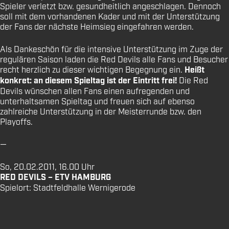
Spieler verletzt bzw. gesundheitlich angeschlagen. Dennoch
soll mit dem vorhandenen Kader und mit der Unterstützung
der Fans der nächste Heimsieg eingefahren werden.
Als Dankeschön für die intensive Unterstützung im Zuge der
regulären Saison laden die Red Devils alle Fans und Besucher
recht herzlich zu dieser wichtigen Begegnung ein.
Heißt
konkret: an diesem Spieltag ist der Eintritt frei!
Die Red
Devils wünschen allen Fans einen aufregenden und
unterhaltsamen Spieltag und freuen sich auf ebenso
zahlreiche Unterstützung in der Meisterrunde bzw. den
Playoffs.
—
So, 20.02.2011, 16.00 Uhr
RED DEVILS – ETV HAMBURG
Spielort: Stadtfeldhalle Wernigerode