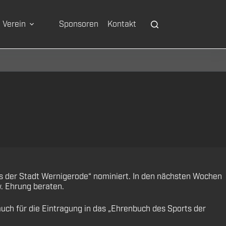
Verein
Sponsoren
Kontakt
ts der Stadt Wernigerode“ nominiert. In den nächsten Wochen
. Ehrung beraten.
ch für die Eintragung in das „Ehrenbuch des Sports der