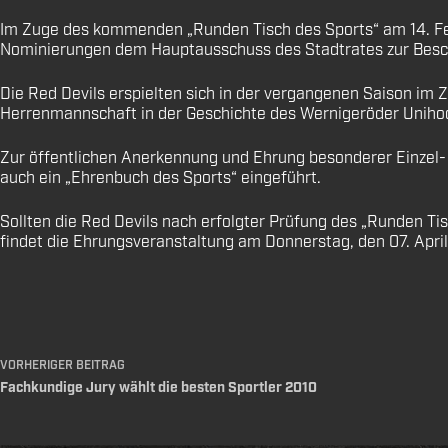
Im Zuge des kommenden „Runden Tisch des Sports“ am 14. Feb
Nominierungen dem Hauptausschuss des Stadtrates zur Besc
Die Red Devils erspielten sich in der vergangenen Saison im 
Herrenmannschaft in der Geschichte des Wernigeröder Uniho
Zur öffentlichen Anerkennung und Ehrung besonderer Einzel
auch ein „Ehrenbuch des Sports“ eingeführt.
Sollten die Red Devils nach erfolgter Prüfung des „Runden T
findet die Ehrungsveranstaltung am Donnerstag, den 07. Apri
VORHERIGER
BEITRAG
Fachkundige Jury wählt die besten Sportler 2010