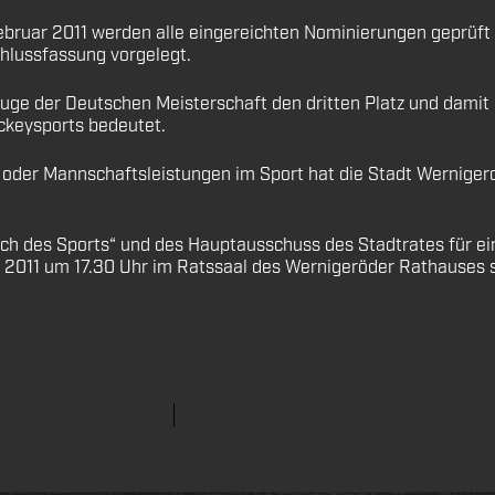
ruar 2011 werden alle eingereichten Nominierungen geprüft u
hlussfassung vorgelegt.
Zuge der Deutschen Meisterschaft den dritten Platz und damit 
ckeysports bedeutet.
- oder Mannschaftsleistungen im Sport hat die Stadt Wernig
isch des Sports“ und des Hauptausschuss des Stadtrates für 
l 2011 um 17.30 Uhr im Ratssaal des Wernigeröder Rathauses s