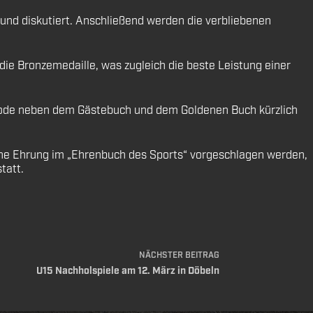
nd diskutiert. Anschließend werden die verbliebenen
die Bronzemedaille, was zugleich die beste Leistung einer
erode neben dem Gästebuch und dem Goldenen Buch kürzlich
eine Ehrung im „Ehrenbuch des Sports“ vorgeschlagen werden,
tatt.
NÄCHSTER
BEITRAG
U15 Nachholspiele am 12. März in Döbeln