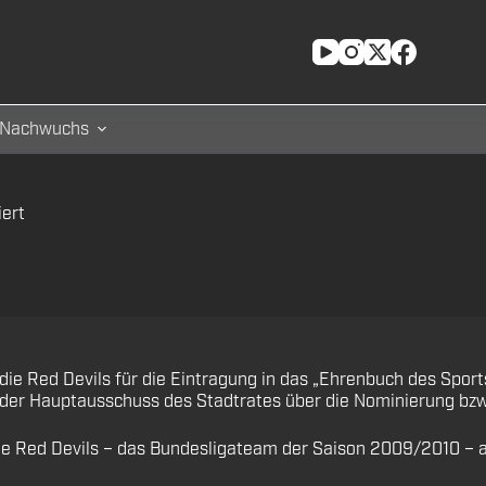
Nachwuchs
iert
die Red Devils für die Eintragung in das „Ehrenbuch des Spor
der Hauptausschuss des Stadtrates über die Nominierung bzw
e Red Devils – das Bundesligateam der Saison 2009/2010 – au