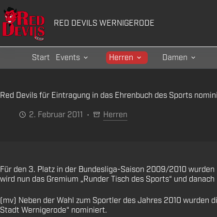
Zum
Inhalt
RED DEVILS WERNIGERODE
springen
Start
Events
Herren
Damen
Red Devils für Eintragung in das Ehrenbuch des Sports nomin
2. Februar 2011
Herren
Für den 3. Platz in der Bundesliga-Saison 2009/2010 wurden 
wird nun das Gremium „Runder Tisch des Sports“ und danach 
(mv) Neben der Wahl zum Sportler des Jahres 2010 wurden di
Stadt Wernigerode“ nominiert.