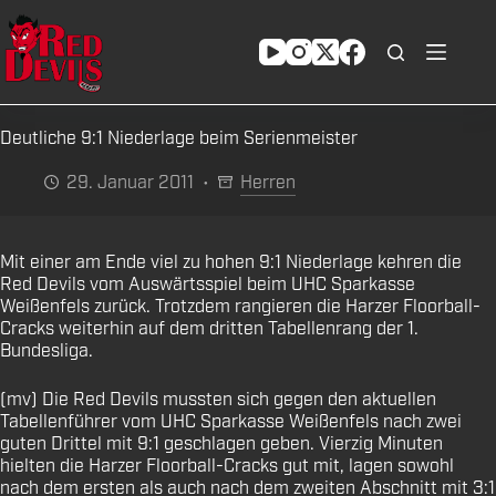
Zum
Inhalt
springen
Deutliche 9:1 Niederlage beim Serienmeister
29. Januar 2011
Herren
Mit einer am Ende viel zu hohen 9:1 Niederlage kehren die
Red Devils vom Auswärtsspiel beim UHC Sparkasse
Weißenfels zurück. Trotzdem rangieren die Harzer Floorball-
Cracks weiterhin auf dem dritten Tabellenrang der 1.
Bundesliga.
(mv) Die Red Devils mussten sich gegen den aktuellen
Tabellenführer vom UHC Sparkasse Weißenfels nach zwei
guten Drittel mit 9:1 geschlagen geben. Vierzig Minuten
hielten die Harzer Floorball-Cracks gut mit, lagen sowohl
nach dem ersten als auch nach dem zweiten Abschnitt mit 3:1