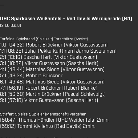
—
UHC Sparkasse Weißenfels – Red Devils Wernigerode (9:1)
(3:1,0:0,6:0)
Torfolge: Spielstand (Spielzeit) Torschütze (Assist)
1:0 (04:32) Robert Brückner (Viktor Gustavsson)
1:1 (08:25) Juha-Pekka Kuittinen (Jarno Savolainen)
2:1 (13:16) Sascha Herlt (Viktor Gustavsson)
3:1 (18:52) Viktor Gustavsson (Sascha Herlt)
4:1 (46:44) Matthias Siede (Viktor Gustavsson)
5:1 (48:24) Robert Brückner
6:1 (49:48) Matthias Siede (Viktor Gustavsson)
7:1 (56:19) Robert Brückner (Robert Blanke)
8:1 (56:50) Martin Brückner (Pascal Schlevoigt)
9:1 (57:10) Viktor Gustavsson (Sascha Herlt)
Strafen: Spielzeit, Spieler (Mannschaft) Vergehen
(50:47) Thomas Händler (UHC Weißenfels) 2min.
(59:12) Tommi Kivilehto (Red Devils) 2min.