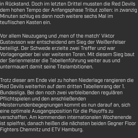
in Rückstand. Doch im letzten Drittel mussten die Red Devils
dem hohen Tempo der Anfangsphase Tribut zollen: in zwanzig
Minuten schlug es dann noch weitere sechs Mal im
teuflischen Kasten ein.
Vor allem Neuzugang und ‚men of the match‘ Viktor
Gustavsson war entscheidend am Sieg der Weißenfelser
beteiligt. Der Schwede erzielte zwei Treffer und war
Vorlagengeber bei vier weiteren Toren. Mit diesem Sieg baut
der Serienmeister die Tabellenführung weiter aus und
untermauert damit seine Titelambitionen.
Trotz dieser am Ende viel zu hohen Niederlage rangieren die
Red Devils weiterhin auf dem dritten Tabellenrang der 1.
Bundesliga. Bei den noch zwei verbleibenden regulären
Pflichtspielen und den anschließenden
Meisterrundenbegegnungen kommt es nun darauf an, sich
eine optimale Ausgangsposition für die Playoffs zu
verschaffen. Am kommenden internationalen Wochenende
ist spielfrei, danach heißen die nächsten beiden Gegner Floor
Fighters Chemnitz und ETV Hamburg.