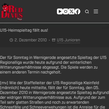
Zum
Inhalt
springen
U15-Heimspieltag fällt aus!
2. Dezember 2010
U15 Junioren
Der für Sonntag in Wernigerode angesetzte Spieltag der U15
Regionalliga wurde heute aufgrund der winterlichen
Witterungsverhältnisse abgesagt. Die Spiele werden zu
einem anderen Termin nachgeholt.
(mv) Wie der Staffelleiter der U15 Regionalliga Kleinfeld
(männlich) heute mitteilte, fällt der für Sonntag, den 05.
Dezember 2010 in Wernigerode angesetzte Spieltag aufgrund
der widrigen Witterungsverhältnisse aus. Aufgrund der zum
Teil sehr glatten Straßen und noch zu erwartenden
Schneefälle und Schneeverwehungen ist die Anreise für die