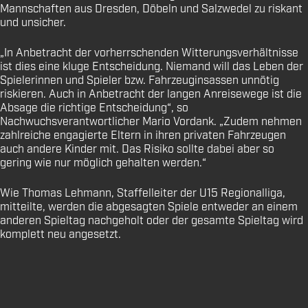
Mannschaften aus Dresden, Döbeln und Salzwedel zu riskant
und unsicher.
„In Anbetracht der vorherrschenden Witterungsverhältnisse
ist dies eine kluge Entscheidung. Niemand will das Leben der
Spielerinnen und Spieler bzw. Fahrzeuginsassen unnötig
riskieren. Auch in Anbetracht der langen Anreisewege ist die
Absage die richtige Entscheidung“, so
Nachwuchsverantwortlicher Mario Vordank. „Zudem nehmen
zahlreiche engagierte Eltern in ihren privaten Fahrzeugen
auch andere Kinder mit. Das Risiko sollte dabei aber so
gering wie nur möglich gehalten werden.“
Wie Thomas Lehmann, Staffelleiter der U15 Regionalliga,
mitteilte, werden die abgesagten Spiele entweder an einem
anderen Spieltag nachgeholt oder der gesamte Spieltag wird
komplett neu angesetzt.