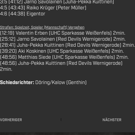
3:5 (41:12) Jarno Savolainen (Juha-Pekka Kuittinen)
4:5 (43:43) Raiko Krüger (Peter Müller)
4:6 (44:38) Eigentor
Strafen: Spielzeit, Spieler (Mannschaft) Vergehen
(12:19) Valentin Erben (UHC Sparkasse Weißenfels) 2min.
(25:12) Jarno Savolainen (Red Devils Wernigerode) 2min.
(28:41) Juha-Pekka Kuittinen (Red Devils Wernigerode) 2min.
(39:20) Aki Koskinen (UHC Sparkasse Weißenfels) 2min.
(48:56) Matthias Siede (UHC Sparkasse Weißenfels) 2min.
(48:56) Juha-Pekka Kuittinen (Red Devils Wernigerode)
2min.
Schiedsrichter:
Döring/Kalow (Genthin)
VORHERIGER
NÄCHSTER