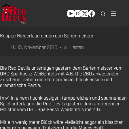
Zum
Inhalt
springen
Knappe Niederlage gegen den Serienmeister
15. November 2010
Herren
Die Red Devils unterlagen gestern dem Serienmeister vom
UHC Sparkasse Weißenfels mit 4:6. Die 260 anwesenden
Zuschauer sahen eine temporeiche, hochklassige und
dramatische Partie.
(mv) In einem hochklassigen, temporeichen und spannenden
Spiel unterlagen die Red Devils gestern dem amtierenden
Meister vom UHC Sparkasse Weißenfels mit 4:6.
Mit ein wenig mehr Glück wäre vielleicht sogar ein bisschen
mehr drin gewesen. Trotzdem hat die Mannschaft