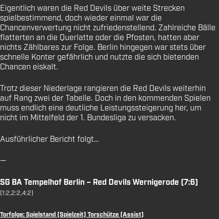
Eigentlich waren die Red Devils über weite Strecken
spielbestimmend, doch wieder einmal war die
Chancenverwertung nicht zufriedenstellend. Zahlreiche Bälle
flatterten an die Querlatte oder die Pfosten, hatten aber
nichts Zählbares zur Folge. Berlin hingegen war stets über
schnelle Konter gefährlich und nutzte die sich bietenden
Chancen eiskalt.
Trotz dieser Niederlage rangieren die Red Devils weiterhin
auf Rang zwei der Tabelle. Doch in den kommenden Spielen
muss endlich eine deutliche Leistungssteigerung her, um
nicht im Mittelfeld der 1. Bundesliga zu versacken.
Ausführlicher Bericht folgt…
—
SG BA Tempelhof Berlin – Red Devils Wernigerode (7:6)
(1:2,2:2,4:2)
Torfolge: Spielstand (Spielzeit) Torschütze (Assist)