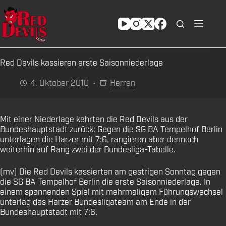
Zum
Inhalt
springen
Red Devils kassieren erste Saisonniederlage
4. Oktober 2010
Herren
Mit einer Niederlage kehrten die Red Devils aus der
Bundeshauptstadt zurück: Gegen die SG BA Tempelhof Berlin
unterlagen die Harzer mit 7:6, rangieren aber dennoch
weiterhin auf Rang zwei der Bundesliga-Tabelle.
(mv) Die Red Devils kassierten am gestrigen Sonntag gegen
die SG BA Tempelhof Berlin die erste Saisonniederlage. In
einem spannenden Spiel mit mehrmaligem Führungswechsel
unterlag das Harzer Bundesligateam am Ende in der
Bundeshauptstadt mit 7:6.