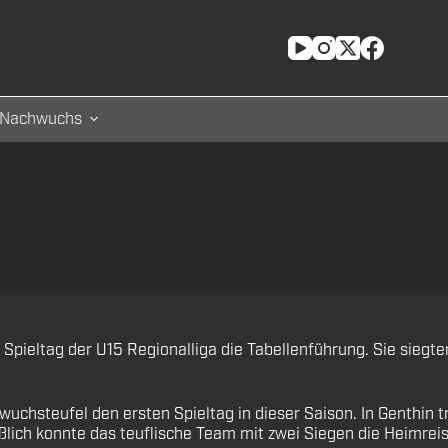
Nachwuchs
ieltag der U15 Regionalliga die Tabellenführung. Sie siegte
hsteufel den ersten Spieltag in dieser Saison. In Genthin tr
lich konnte das teuflische Team mit zwei Siegen die Heimreis