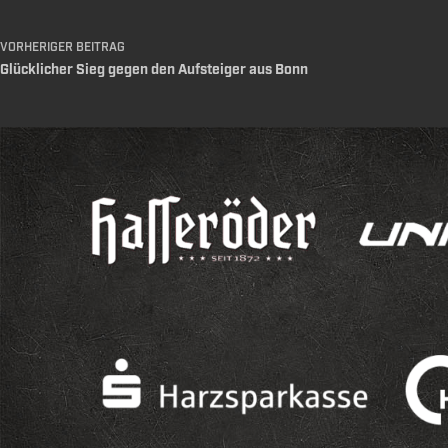
VORHERIGER
BEITRAG
Glücklicher Sieg gegen den Aufsteiger aus Bonn