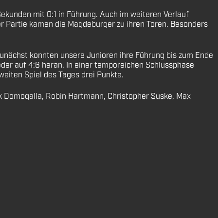
Sekunden mit 0:1 in Führung. Auch im weiteren Verlauf
er Partie kamen die Magdeburger zu ihren Toren. Besonders
Zunächst konnten unsere Junioren ihre Führung bis zum Ende
eder auf 4:6 heran. In einer temporeichen Schlussphase
weiten Spiel des Tages drei Punkte.
nik Domogalla, Robin Hartmann, Christopher Suske, Max