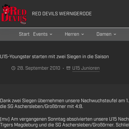
Zum
Inhalt
RED DEVILS WERNIGERODE
springen
Start
Events
Herren
Damen
U15-Youngster starten mit zwei Siegen in die Saison
28. September 2010
U15 Junioren
Dank zwei Siegen übernehmen unsere Nachwuchsteufel am 1. Sp
die SG Aschersleben/Großörner mit 4:8.
(mv) Am vergangenen Sonntag absolvierten unsere U15 Nachwuc
Tigers Magdeburg und die SG Aschersleben/Großörner. Schließ