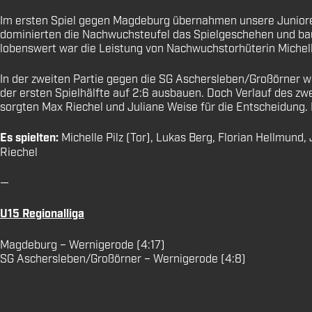
Im ersten Spiel gegen Magdeburg übernahmen unsere Junioren s
dominierten die Nachwuchsteufel das Spielgeschehen und bau
lobenswert war die Leistung von Nachwuchstorhüterin Michelle 
In der zweiten Partie gegen die SG Aschersleben/Großörner w
der ersten Spielhälfte auf 2:6 ausbauen. Doch Verlauf des zw
sorgten Max Riechel und Juliane Weise für die Entscheidung.
Es spielten:
Michelle Pilz (Tor), Lukas Berg, Florian Hellmun
Riechel
—
U15 Regionalliga
Magdeburg – Wernigerode (4:17)
SG Aschersleben/Großörner – Wernigerode (4:8)