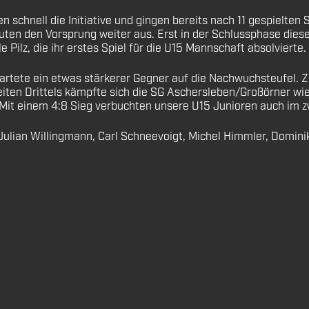
chnell die Initiative und gingen bereits nach 11 gespielten 
ten den Vorsprung weiter aus. Erst in der Schlussphase dies
Pilz, die ihr erstes Spiel für die U15 Mannschaft absolvierte.
artete ein etwas stärkerer Gegner auf die Nachwuchsteufel. 
eiten Drittels kämpfte sich die SG Aschersleben/Großörner wi
 Mit einem 4:8 Sieg verbuchten unsere U15 Junioren auch im z
d, Julian Willingmann, Carl Schneevoigt, Michel Himmler, Domi