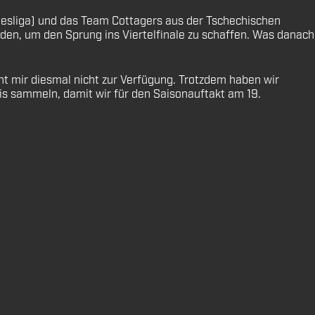
ndesliga) und das Team Cottagers aus der Tschechischen
en, um den Sprung ins Viertelfinale zu schaffen. Was danach
t mir diesmal nicht zur Verfügung. Trotzdem haben wir
xis sammeln, damit wir für den Saisonauftakt am 19.