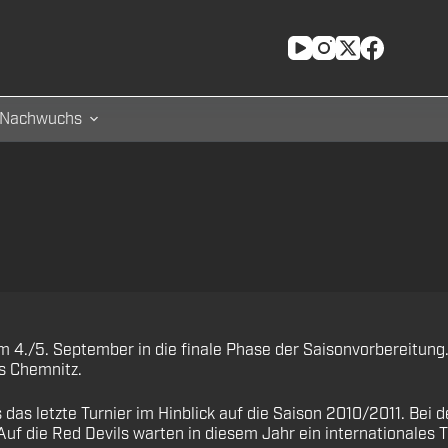
Nachwuchs
4./5. September in die finale Phase der Saisonvorbereitung. D
s Chemnitz.
 letzte Turnier im Hinblick auf die Saison 2010/2011. Bei de
Auf die Red Devils warten in diesem Jahr ein internationales 