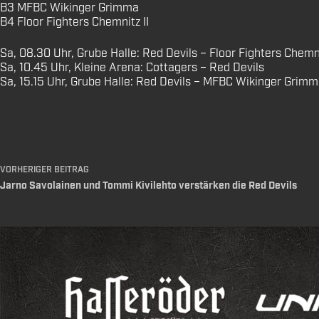
B3 MFBC Wikinger Grimma
B4 Floor Fighters Chemnitz II
Sa, 08.30 Uhr, Grube Halle: Red Devils – Floor Fighters Chemni
Sa, 10.45 Uhr, Kleine Arena: Cottagers – Red Devils
Sa, 15.15 Uhr, Grube Halle: Red Devils – MFBC Wikinger Grim
VORHERIGER
BEITRAG
Jarno Savolainen und Tommi Kivilehto verstärken die Red Devils