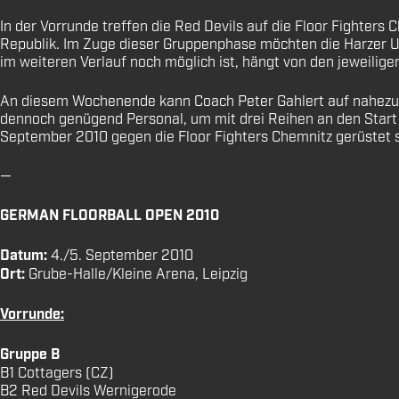
In der Vorrunde treffen die Red Devils auf die Floor Fighter
Republik. Im Zuge dieser Gruppenphase möchten die Harzer U
im weiteren Verlauf noch möglich ist, hängt von den jeweili
An diesem Wochenende kann Coach Peter Gahlert auf nahezu de
dennoch genügend Personal, um mit drei Reihen an den Start z
September 2010 gegen die Floor Fighters Chemnitz gerüstet s
—
GERMAN FLOORBALL OPEN 2010
Datum:
4./5. September 2010
Ort:
Grube-Halle/Kleine Arena, Leipzig
Vorrunde:
Gruppe B
B1 Cottagers (CZ)
B2 Red Devils Wernigerode