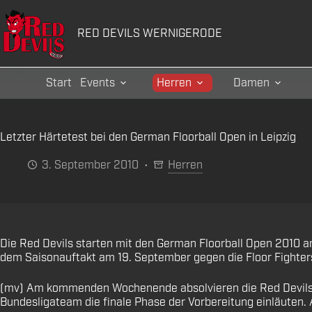
Zum
Inhalt
RED DEVILS WERNIGERODE
springen
Start
Events
Herren
Damen
Letzter Härtetest bei den German Floorball Open in Leipzig
3. September 2010
Herren
Die Red Devils starten mit den German Floorball Open 2010 am 
dem Saisonauftakt am 19. September gegen die Floor Fighter
(mv) Am kommenden Wochenende absolvieren die Red Devils das
Bundesligateam die finale Phase der Vorbereitung einläuten. 