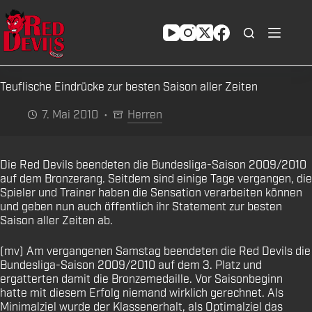
Zum
Inhalt
springen
Teuflische Eindrücke zur besten Saison aller Zeiten
7. Mai 2010
Herren
Die Red Devils beendeten die Bundesliga-Saison 2009/2010
auf dem Bronzerang. Seitdem sind einige Tage vergangen, die
Spieler und Trainer haben die Sensation verarbeiten können
und geben nun auch öffentlich ihr Statement zur besten
Saison aller Zeiten ab.
(mv) Am vergangenen Samstag beendeten die Red Devils die
Bundesliga-Saison 2009/2010 auf dem 3. Platz und
ergatterten damit die Bronzemedaille. Vor Saisonbeginn
hatte mit diesem Erfolg niemand wirklich gerechnet. Als
Minimalziel wurde der Klassenerhalt, als Optimalziel das