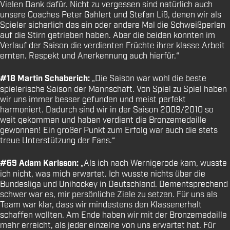
Vielen Dank dafür. Nicht zu vergessen sind natürlich auch
unsere Coaches Peter Gahlert und Stefan Liß, denen wir als
Spieler sicherlich das ein oder andere Mal die Schweißperlen
auf die Stirn getrieben haben. Aber die beiden konnten im
Verlauf der Saison die verdienten Früchte ihrer klasse Arbeit
ernten. Respekt und Anerkennung auch hierfür.“
#18 Martin Schaberich:
„Die Saison war wohl die beste
spielerische Saison der Mannschaft. Von Spiel zu Spiel haben
wir uns immer besser gefunden und meist perfekt
harmoniert. Dadurch sind wir in der Saison 2009/2010 so
weit gekommen und haben verdient die Bronzemedaille
gewonnen! Ein großer Punkt zum Erfolg war auch die stets
treue Unterstützung der Fans.“
#69 Adam Karlsson:
„Als ich nach Wernigerode kam, wusste
ich nicht, was mich erwartet. Ich wusste nichts über die
Bundesliga und Unihockey in Deutschland. Dementsprechend
schwer war es, mir persönliche Ziele zu setzen. Für uns als
Team war klar, dass wir mindestens den Klassenerhalt
schaffen wollten. Am Ende haben wir mit der Bronzemedaille
mehr erreicht, als jeder einzelne von uns erwartet hat. Für