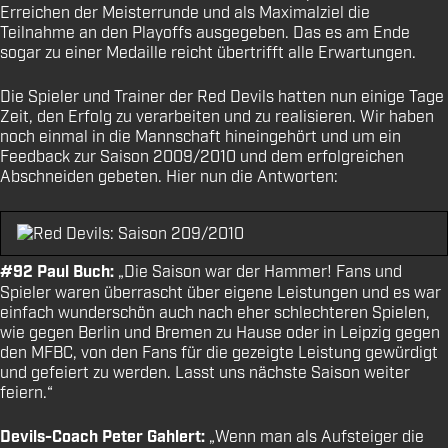
Erreichen der Meisterrunde und als Maximalziel die
Teilnahme an den Playoffs ausgegeben. Das es am Ende
sogar zu einer Medaille reicht übertrifft alle Erwartungen.
Die Spieler und Trainer der Red Devils hatten nun einige Tage
Zeit, den Erfolg zu verarbeiten und zu realisieren. Wir haben
noch einmal in die Mannschaft hineingehört und um ein
Feedback zur Saison 2009/2010 und dem erfolgreichen
Abschneiden gebeten. Hier nun die Antworten:
#92 Paul Buch:
„Die Saison war der Hammer! Fans und
Spieler waren überrascht über eigene Leistungen und es war
einfach wunderschön auch nach eher schlechteren Spielen,
wie gegen Berlin und Bremen zu Hause oder in Leipzig gegen
den MFBC, von den Fans für die gezeigte Leistung gewürdigt
und gefeiert zu werden. Lasst uns nächste Saison weiter
feiern.“
Devils-Coach Peter Gahlert:
„Wenn man als Aufsteiger die