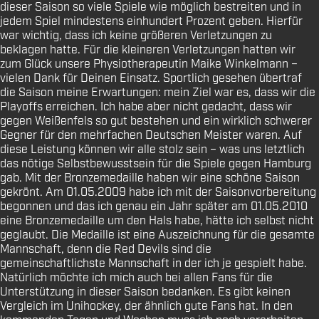
dieser Saison so viele Spiele wie möglich bestreiten und in
jedem Spiel mindestens einhundert Prozent geben. Hierfür
war wichtig, dass ich keine größeren Verletzungen zu
beklagen hatte. Für die kleineren Verletzungen hatten wir
zum Glück unsere Physiotherapeutin Maike Winkelmann –
vielen Dank für Deinen Einsatz. Sportlich gesehen übertraf
die Saison meine Erwartungen: mein Ziel war es, dass wir die
Playoffs erreichen. Ich habe aber nicht gedacht, dass wir
gegen Weißenfels so gut bestehen und ein wirklich schwerer
Gegner für den mehrfachen Deutschen Meister waren. Auf
diese Leistung können wir alle stolz sein – was uns letztlich
das nötige Selbstbewusstsein für die Spiele gegen Hamburg
gab. Mit der Bronzemedaille haben wir eine schöne Saison
gekrönt. Am 01.05.2009 habe ich mit der Saisonvorbereitung
begonnen und das ich genau ein Jahr später am 01.05.2010
eine Bronzemedaille um den Hals habe, hätte ich selbst nicht
geglaubt. Die Medaille ist eine Auszeichnung für die gesamte
Mannschaft, denn die Red Devils sind die
gemeinschaftlichste Mannschaft in der ich je gespielt habe.
Natürlich möchte ich mich auch bei allen Fans für die
Unterstützung in dieser Saison bedanken. Es gibt keinen
Vergleich im Unihockey, der ähnlich gute Fans hat. In den