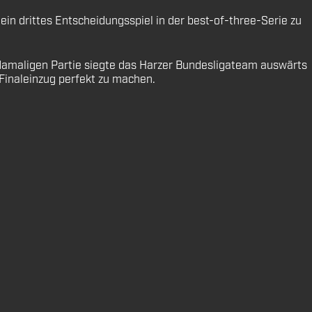
ein drittes Entscheidungsspiel in der best-of-three-Serie zu
r damaligen Partie siegte das Harzer Bundesligateam auswärts
Finaleinzug perfekt zu machen.