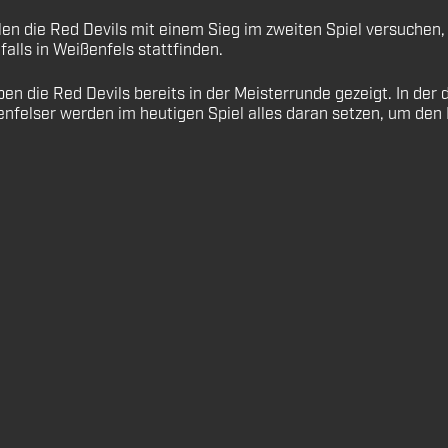
en die Red Devils mit einem Sieg im zweiten Spiel versuchen, 
lls in Weißenfels stattfinden.
ben die Red Devils bereits in der Meisterrunde gezeigt. In de
felser werden im heutigen Spiel alles daran setzen, um den 