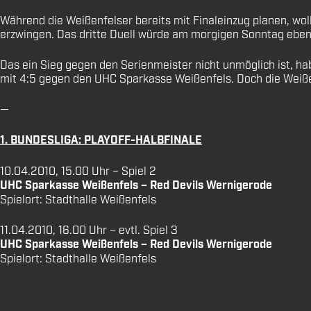
Während die Weißenfelser bereits mit Finaleinzug planen, woll
erzwingen. Das dritte Duell würde am morgigen Sonntag ebenfa
Das ein Sieg gegen den Serienmeister nicht unmöglich ist, ha
mit 4:5 gegen den UHC Sparkasse Weißenfels. Doch die Weißen
—
1. BUNDESLIGA: PLAYOFF-HALBFINALE
10.04.2010, 15.00 Uhr – Spiel 2
UHC Sparkasse Weißenfels – Red Devils Wernigerode
Spielort: Stadthalle Weißenfels
11.04.2010, 16.00 Uhr – evtl. Spiel 3
UHC Sparkasse Weißenfels – Red Devils Wernigerode
Spielort: Stadthalle Weißenfels