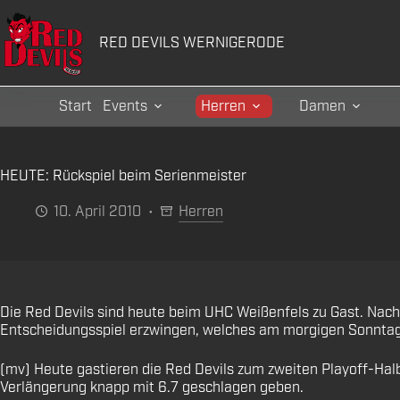
Zum
Inhalt
RED DEVILS WERNIGERODE
springen
Start
Events
Herren
Damen
HEUTE: Rückspiel beim Serienmeister
10. April 2010
Herren
Die Red Devils sind heute beim UHC Weißenfels zu Gast. Nach 
Entscheidungsspiel erzwingen, welches am morgigen Sonntag 
(mv) Heute gastieren die Red Devils zum zweiten Playoff-Halb
Verlängerung knapp mit 6.7 geschlagen geben.