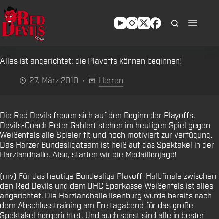
Zum
Inhalt
springen
Alles ist angerichtet: die Playoffs können beginnen!
27. März 2010
Herren
Die Red Devils freuen sich auf den Beginn der Playoffs.
Devils-Coach Peter Gahlert stehen im heutigen Spiel gegen
Weißenfels alle Spieler fit und hoch motiviert zur Verfügung.
Das Harzer Bundesligateam ist heiß auf das Spektakel in der
Harzlandhalle. Also, starten wir die Medaillenjagd!
(mv) Für das heutige Bundesliga Playoff-Halbfinale zwischen
den Red Devils und dem UHC Sparkasse Weißenfels ist alles
angerichtet. Die Harzlandhalle Ilsenburg wurde bereits nach
dem Abschlusstraining am Freitagabend für das große
Spektakel hergerichtet. Und auch sonst sind alle in bester