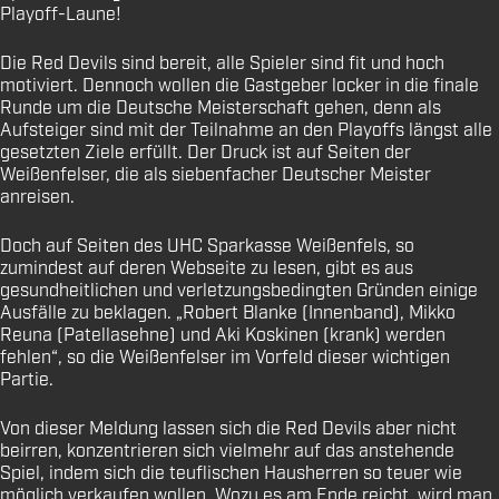
Playoff-Laune!
Die Red Devils sind bereit, alle Spieler sind fit und hoch
motiviert. Dennoch wollen die Gastgeber locker in die finale
Runde um die Deutsche Meisterschaft gehen, denn als
Aufsteiger sind mit der Teilnahme an den Playoffs längst alle
gesetzten Ziele erfüllt. Der Druck ist auf Seiten der
Weißenfelser, die als siebenfacher Deutscher Meister
anreisen.
Doch auf Seiten des UHC Sparkasse Weißenfels, so
zumindest auf deren Webseite zu lesen, gibt es aus
gesundheitlichen und verletzungsbedingten Gründen einige
Ausfälle zu beklagen. „Robert Blanke (Innenband), Mikko
Reuna (Patellasehne) und Aki Koskinen (krank) werden
fehlen“, so die Weißenfelser im Vorfeld dieser wichtigen
Partie.
Von dieser Meldung lassen sich die Red Devils aber nicht
beirren, konzentrieren sich vielmehr auf das anstehende
Spiel, indem sich die teuflischen Hausherren so teuer wie
möglich verkaufen wollen. Wozu es am Ende reicht, wird man