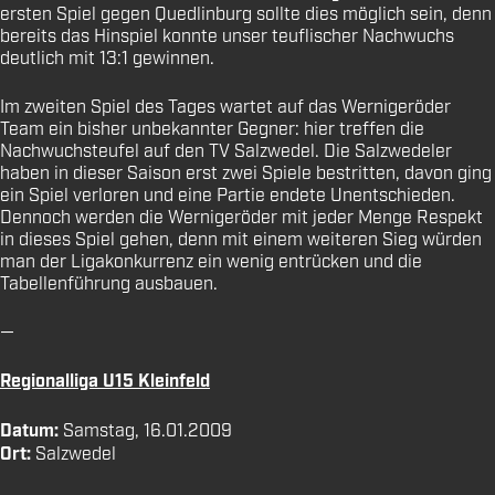
ersten Spiel gegen Quedlinburg sollte dies möglich sein, denn
bereits das Hinspiel konnte unser teuflischer Nachwuchs
deutlich mit 13:1 gewinnen.
Im zweiten Spiel des Tages wartet auf das Wernigeröder
Team ein bisher unbekannter Gegner: hier treffen die
Nachwuchsteufel auf den TV Salzwedel. Die Salzwedeler
haben in dieser Saison erst zwei Spiele bestritten, davon ging
ein Spiel verloren und eine Partie endete Unentschieden.
Dennoch werden die Wernigeröder mit jeder Menge Respekt
in dieses Spiel gehen, denn mit einem weiteren Sieg würden
man der Ligakonkurrenz ein wenig entrücken und die
Tabellenführung ausbauen.
—
Regionalliga U15 Kleinfeld
Datum:
Samstag, 16.01.2009
Ort:
Salzwedel