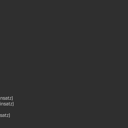
insatz)
insatz)
satz)