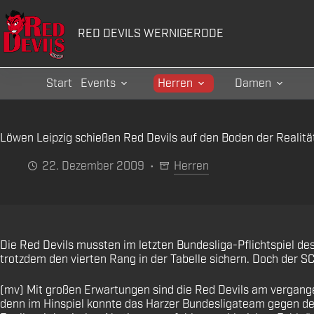
Zum
Inhalt
RED DEVILS WERNIGERODE
springen
Start
Events
Herren
Damen
Löwen Leipzig schießen Red Devils auf den Boden der Realitä
22. Dezember 2009
Herren
Die Red Devils mussten im letzten Bundesliga-Pflichtspiel de
trotzdem den vierten Rang in der Tabelle sichern. Doch der S
(mv) Mit großen Erwartungen sind die Red Devils am vergang
denn im Hinspiel konnte das Harzer Bundesligateam gegen de