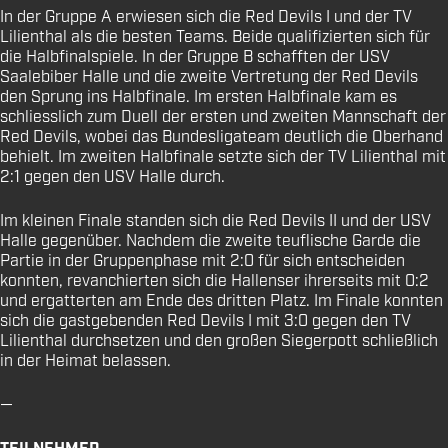
In der Gruppe A erwiesen sich die Red Devils I und der TV
Lilienthal als die besten Teams. Beide qualifizierten sich für
die Halbfinalspiele. In der Gruppe B schafften der USV
Saalebiber Halle und die zweite Vertretung der Red Devils
den Sprung ins Halbfinale. Im ersten Halbfinale kam es
schliesslich zum Duell der ersten und zweiten Mannschaft der
Red Devils, wobei das Bundesligateam deutlich die Oberhand
behielt. Im zweiten Halbfinale setzte sich der TV Lilienthal mit
2:1 gegen den USV Halle durch.
Im kleinen Finale standen sich die Red Devils II und der USV
Halle gegenüber. Nachdem die zweite teuflische Garde die
Partie in der Gruppenphase mit 2:0 für sich entscheiden
konnten, revanchierten sich die Hallenser ihrerseits mit 0:2
und ergatterten am Ende des dritten Platz. Im Finale konnten
sich die gastgebenden Red Devils I mit 3:0 gegen den TV
Lilienthal durchsetzen und den großen Siegerpott schließlich
in der Heimat belassen.
—