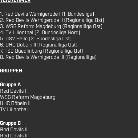
TEILNEHMER
1. Red Devils Wernigerode I (1. Bundesliga)
2. Red Devils Wernigerode II (Regionalliga Ost)
3. WSG Reform Magdeburg (Regionalliga Ost)
4. TV Lilienthal (2. Bundesliga Nord)
5. USV Halle (2. Bundesliga Ost)
6. UHC Döbeln II (Regionalliga Ost)
7. TSG Quedlinburg (Regionalliga Ost)
8. Red Devils Wernigerode III (Regionalliga)
GRUPPEN
Gruppe A
Red Devils I
WSG Reform Magdeburg
UHC Döbeln II
TV Lilienthal
Gruppe B
Red Devils II
Red Devils III