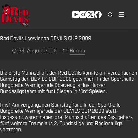
Zum
Inhalt
springen
Red Devils I gewinnen DEVILS CUP 2009
24. August 2009
Herren
Die erste Mannschaft der Red Devils konnte am vergangenen
Samstag den DEVILS CUP 2009 gewinnen. In der Sporthalle
Burgbreite Wernigerode überzeugte das Harzer
Bundesligateam mit fünf Siegen in fünf Spielen.
(mv) Am vergangenen Samstag fand in der Sporthalle
Burgbreite Wernigerode der DEVILS CUP 2009 statt.
Insgesamt waren neben drei Mannschaften des Gastgebers
fünf weitere Teams aus 2. Bundesliga und Regionalliga
vertreten.