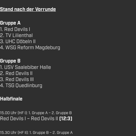
Stand nach der Vorrunde
Gruppe A
1. Red Devils I
2. TV Lilienthal
3. UHC Döbeln II
4. WSG Reform Magdeburg
Gruppe B
1. USV Saalebiber Halle
2. Red Devils II
3. Red Devils III
4. TSG Quedlinburg
Halbfinale
15.00 Uhr (HF I): 1. Gruppe A – 2. Gruppe B
Red Devils I – Red Devils II
(12:3)
15.30 Uhr (HF II): 1. Gruppe B – 2. Gruppe A