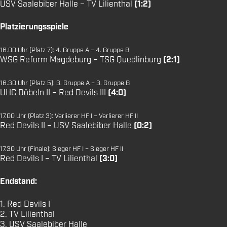
USV Saalebiber Halle – TV Lilienthal
(1:2)
Platzierungsspiele
16.00 Uhr (Platz 7): 4. Gruppe A – 4. Gruppe B
WSG Reform Magdeburg – TSG Quedlinburg
(2:1)
16.30 Uhr (Platz 5): 3. Gruppe A – 3. Gruppe B
UHC Döbeln II – Red Devils III
(4:0)
17.00 Uhr (Platz 3): Verlierer HF I – Verlierer HF II
Red Devils II – USV Saalebiber Halle
(0:2)
17.30 Uhr (Finale): Sieger HF I – Sieger HF II
Red Devils I – TV Lilienthal
(3:0)
Endstand:
1. Red Devils I
2. TV Lilienthal
3. USV Saalebiber Halle