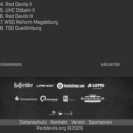
4. Red Devils II
5. UHC Döbeln II
6. Red Devils III
7. WSG Reform Magdeburg
8. TSG Quedlinburg
VORHERIGER
NÄCHSTER
Datenschutz
Kontakt
Verein
Sponsoren
Reddevils.org ©2026