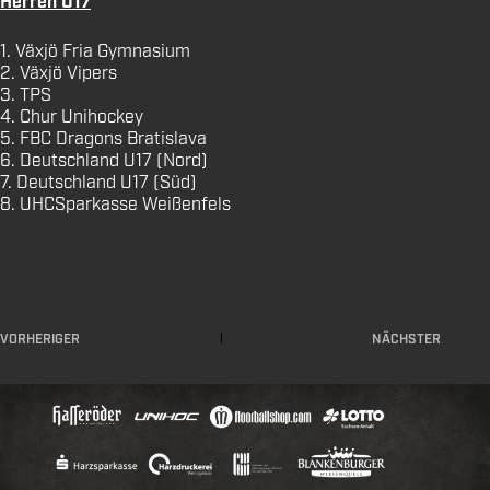
Herren U17
1. Växjö Fria Gymnasium
2. Växjö Vipers
3. TPS
4. Chur Unihockey
5. FBC Dragons Bratislava
6. Deutschland U17 (Nord)
7. Deutschland U17 (Süd)
8. UHCSparkasse Weißenfels
VORHERIGER
NÄCHSTER