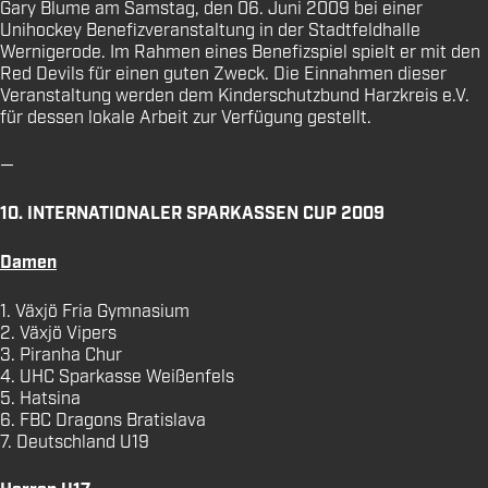
Gary Blume am Samstag, den 06. Juni 2009 bei einer
Unihockey Benefizveranstaltung in der Stadtfeldhalle
Wernigerode. Im Rahmen eines Benefizspiel spielt er mit den
Red Devils für einen guten Zweck. Die Einnahmen dieser
Veranstaltung werden dem Kinderschutzbund Harzkreis e.V.
für dessen lokale Arbeit zur Verfügung gestellt.
—
10. INTERNATIONALER SPARKASSEN CUP 2009
Damen
1. Växjö Fria Gymnasium
2. Växjö Vipers
3. Piranha Chur
4. UHC Sparkasse Weißenfels
5. Hatsina
6. FBC Dragons Bratislava
7. Deutschland U19